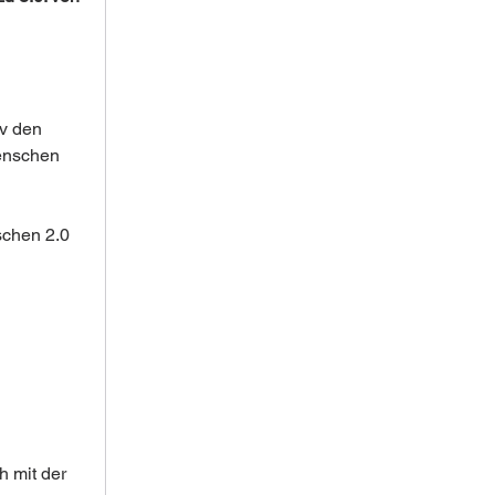
v den 
enschen 
chen 2.0 
h mit der 