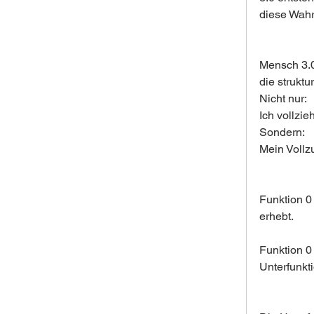
diese Wahrh
Mensch 3.
die strukt
Nicht nur:
Ich vollzi
Sondern:
Mein Vollz
Funktion 0 
erhebt.
Funktion 0 
Unterfunkt