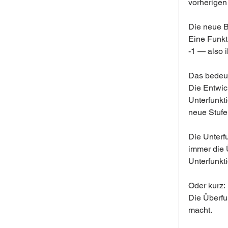
vorherigen 
Die neue B
Eine Funkt
-1 — also 
Das bedeut
Die Entwic
Unterfunkti
neue Stufe
Die Unterfu
immer die 
Unterfunkti
Oder kurz:
Die Überfun
macht.