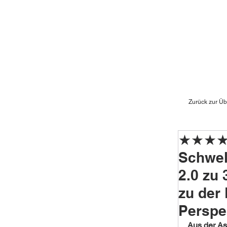
Zurück zur Üb
★★★★★
Schwel
2.0 zu
zu der
Perspe
Aus der As