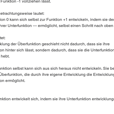
Funktion -1 vollziehen lässt.
etrachtungsweise lautet:
ion 0 kann sich selbst zur Funktion +1 entwickeln, indem sie de
ihrer Unterfunktion — ermöglicht, selbst einen Schritt nach oben
et:
klung der Überfunktion geschieht nicht dadurch, dass sie ihre 
on hinter sich lässt, sondern dadurch, dass sie die Unterfunktion
 hebt.
nktion selbst kann sich aus sich heraus nicht entwickeln. Sie be
Überfunktion, die durch ihre eigene Entwicklung die Entwicklung
on ermöglicht.
ktion entwickelt sich, indem sie ihre Unterfunktion entwicklung