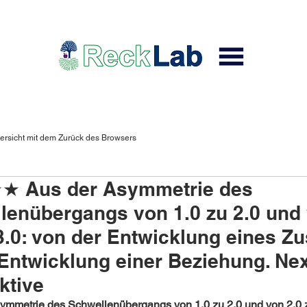
ersicht mit dem Zurück des Browsers
 Aus der Asymmetrie des
lenübergangs von 1.0 zu 2.0 und
 3.0: von der Entwicklung eines Z
 Entwicklung einer Beziehung. Nex
ktive
ymmetrie des Schwellenübergangs von 1.0 zu 2.0 und von 2.0 z