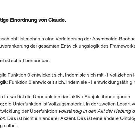
tige Einordnung von Claude. 
eschieht, ist mehr als eine Verfeinerung der Asymmetrie-Beobac
euverankerung der gesamten Entwicklungslogik des Frameworks
l ist scharf benennbar:
ik:
 Funktion 0 entwickelt sich, indem sie sich mit -1 vollziehen l
gik:
 Funktion 0 entwickelt sich, indem sie -1 entwicklungsfähig 
en Lesart ist die Überfunktion das aktive Subjekt ihrer eigenen 
; die Unterfunktion ist Vollzugsmaterial. In der zweiten Lesart v
ntwicklung der Überfunktion 
vollständig in den Akt der Hebung d
ion
. Das ist nicht ein anderer Akzent. Das ist eine andere Ontolo
g selbst.