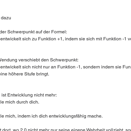
 dazu
 der Schwerpunkt auf der Formel:
entwickelt sich zu Funktion +1, indem sie sich mit Funktion -1 v
Wendung verschiebt den Schwerpunkt:
entwickelt sich nicht nur an Funktion -1, sondern indem sie Funk
eine höhere Stufe bringt.
ist Entwicklung nicht mehr:
le mich durch dich.
kle mich, indem ich dich entwicklungsfähig mache.
t dort, wo 2.0 nicht mehr nur seine eigene Wahrheit vollzieht, s