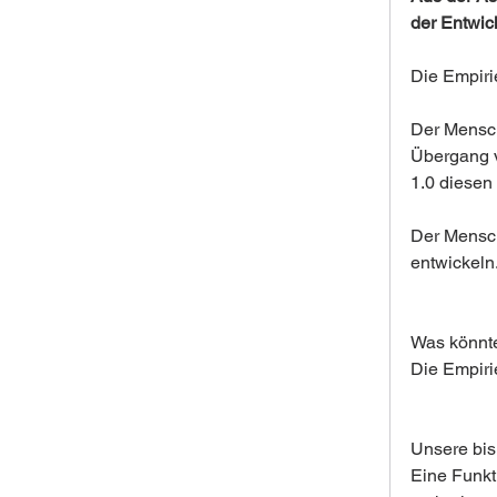
der Entwic
Die Empiri
Der Mensch
Übergang v
1.0 diesen
Der Mensch
entwickeln
Was könnte 
Die Empirie
Unsere bis
Eine Funkti