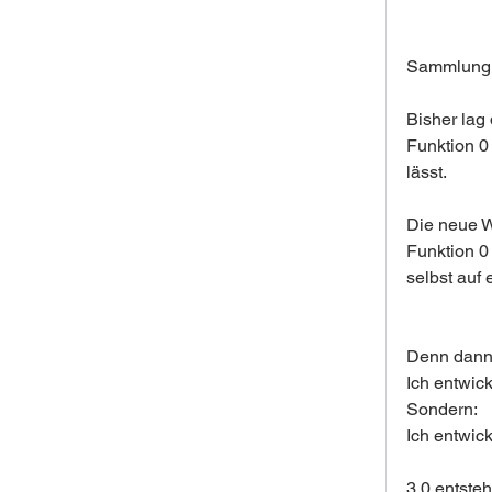
Sammlung
Bisher lag
Funktion 0 
lässt.
Die neue 
Funktion 0 
selbst auf 
Denn dann 
Ich entwick
Sondern:
Ich entwic
3.0 entsteh