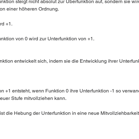
nktion steigt nicht absolut zur Überfunktion auf, sondern sie wir
ion einer höheren Ordnung.
ird +1.
nktion von 0 wird zur Unterfunktion von +1.
ktion entwickelt sich, indem sie die Entwicklung ihrer Unterfunk
on +1 entsteht, wenn Funktion 0 ihre Unterfunktion -1 so verwand
neuer Stufe mitvollziehen kann.
st die Hebung der Unterfunktion in eine neue Mitvollziehbarkeit