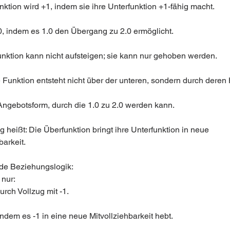
ktion wird +1, indem sie ihre Unterfunktion +1-fähig macht.
.0, indem es 1.0 den Übergang zu 2.0 ermöglicht.
unktion kann nicht aufsteigen; sie kann nur gehoben werden.
 Funktion entsteht nicht über der unteren, sondern durch deren
 Angebotsform, durch die 1.0 zu 2.0 werden kann.
 heißt: Die Überfunktion bringt ihre Unterfunktion in neue 
barkeit.
de Beziehungslogik:
 nur:
urch Vollzug mit -1.
indem es -1 in eine neue Mitvollziehbarkeit hebt.