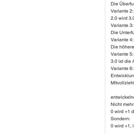
Die Überfun
Variante 2:
2.0 wird 3
Variante 3:
Die Unterf
Variante 4:
Die höhere
Variante 5:
3.0 ist die
Variante 6:
Entwicklung
Mitvollzieh
entwickeln
Nicht mehr
0 wird +1 d
Sondern:
0 wird +1, 