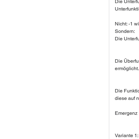
Die Unterfu
Unterfunkt
Nicht: -1 w
Sondern:
Die Unterfu
Die Überfun
ermöglicht.
Die Funkti
diese auf 
Emergenz i
Variante 1: