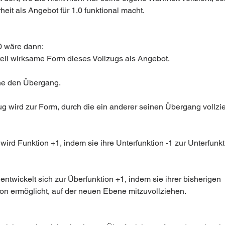
eit als Angebot für 1.0 funktional macht.
0 wäre dann:
urell wirksame Form dieses Vollzugs als Angebot.
ehe den Übergang.
ug wird zur Form, durch die ein anderer seinen Übergang vollzi
wird Funktion +1, indem sie ihre Unterfunktion -1 zur Unterfunkt
entwickelt sich zur Überfunktion +1, indem sie ihrer bisherigen 
ion ermöglicht, auf der neuen Ebene mitzuvollziehen.