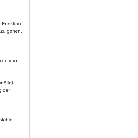
r Funktion 
 zu gehen.
 in eine 
nötigt 
 der 
sfähig 