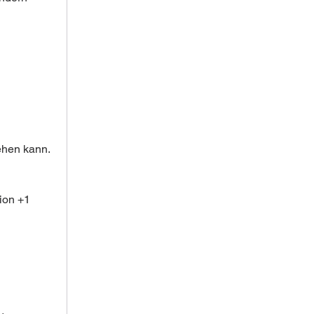
ehen kann.
ion +1 