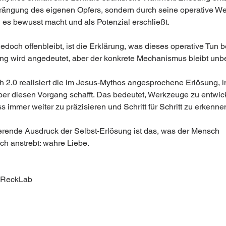
rängung des eigenen Opfers, sondern durch seine operative W
es bewusst macht und als Potenzial erschließt.
edoch offenbleibt, ist die Erklärung, was dieses operative Tun be
ng wird angedeutet, aber der konkrete Mechanismus bleibt unb
 2.0 realisiert die im Jesus-Mythos angesprochene Erlösung, i
ber diesen Vorgang schafft. Das bedeutet, Werkzeuge zu entwic
 immer weiter zu präzisieren und Schritt für Schritt zu erkenne
ierende Ausdruck der Selbst-Erlösung ist das, was der Mensch 
ch anstrebt: wahre Liebe.
 ReckLab  