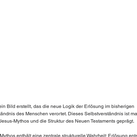
in Bild erstellt, das die neue Logik der Erlösung im bisherigen 
tändnis des Menschen verortet. Dieses Selbstverständnis ist m
Jesus-Mythos und die Struktur des Neuen Testaments geprägt.
ythos enthält eine zentrale strukturelle Wahrheit: Erlösung ents