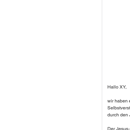
Hallo XY,
wir haben e
Selbstvers
durch den 
Der Jesus-M