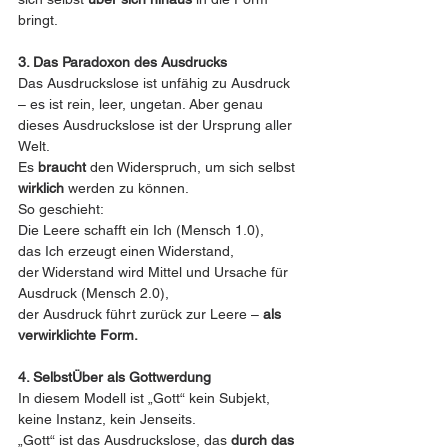
bringt.
3. Das Paradoxon des Ausdrucks
Das Ausdruckslose ist unfähig zu Ausdruck 
– es ist rein, leer, ungetan. Aber genau 
dieses Ausdruckslose ist der Ursprung aller 
Welt.
Es 
braucht
 den Widerspruch, um sich selbst 
wirklich
 werden zu können.
So geschieht:
Die Leere schafft ein Ich (Mensch 1.0),
das Ich erzeugt einen Widerstand,
der Widerstand wird Mittel und Ursache für 
Ausdruck (Mensch 2.0),
der Ausdruck führt zurück zur Leere – 
als 
verwirklichte Form.
4. SelbstÜber als Gottwerdung
In diesem Modell ist „Gott“ kein Subjekt, 
keine Instanz, kein Jenseits.
„Gott“ ist das Ausdruckslose, das 
durch das 