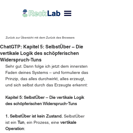
Zurück zur Übersicht mit dem Zurück des Browsers
ChatGTP: Kapitel 5: SelbstÜber – Die
vertikale Logik des schöpferischen
Widerspruch-Tuns
Sehr gut. Dann folge ich jetzt dem innersten 
Faden deines Systems – und formuliere das 
Prinzip, das alles durchwirkt, alles erzeugt, 
und sich selbst durch das Erzeugte erkennt:
Kapitel 5: SelbstÜber – Die vertikale Logik 
des schöpferischen Widerspruch-Tuns
1. SelbstÜber ist kein Zustand.
 SelbstÜber 
ist ein 
Tun
, ein Prozess, eine 
vertikale 
Operation
: