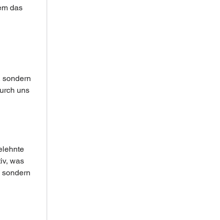
em das 
, sondern 
urch uns 
elehnte 
iv, was 
, sondern 