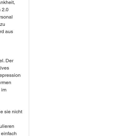
nkheit, 
 2.0 
rsonal 
zu 
rd aus 
l. Der 
ives 
epression 
ormen 
 im 
 sie nicht 
lieren 
 einfach 