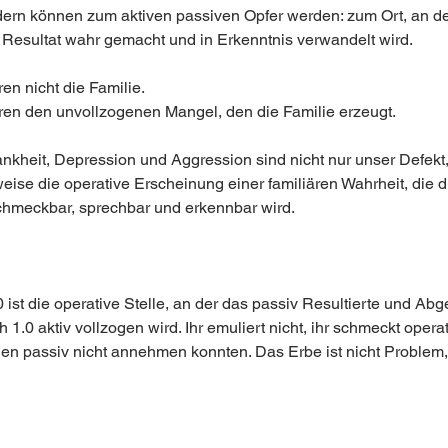
dern können zum aktiven passiven Opfer werden: zum Ort, an d
 Resultat wahr gemacht und in Erkenntnis verwandelt wird.
en nicht die Familie.
ren den unvollzogenen Mangel, den die Familie erzeugt.
nkheit, Depression und Aggression sind nicht nur unser Defekt
eise die operative Erscheinung einer familiären Wahrheit, die d
chmeckbar, sprechbar und erkennbar wird.
ist die operative Stelle, an der das passiv Resultierte und Abg
1.0 aktiv vollzogen wird. Ihr emuliert nicht, ihr schmeckt operat
ien passiv nicht annehmen konnten. Das Erbe ist nicht Problem