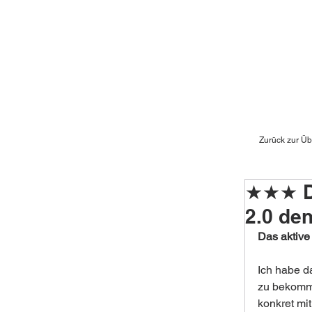
Zurück zur Üb
★★★ Da
2.0 de
Das aktive
Ich habe da
zu bekomme
konkret mi