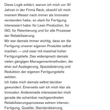
Diese Logik erklärt, warum ich mich vor 30 
Jahren in der Firma Reck, obwohl ich mich 
meinem Wesen nach immer als Innovator 
verstanden habe, so stark für Fertigung 
interessiert habe: für Lean Production, für 
ISO, für Patentierung und für alle Prozesse 
der Reliabilisierung.
Mir war damals immer wichtig, dass wir die 
Fertigung unserer eigenen Produkte selbst 
machen — und zwar mit maximal hoher 
Fertigungstiefe. Das widersprach damals 
vielen gängigen Managementmethoden, die 
eher auf Auslagerung, Spezialisierung und 
Reduktion der eigenen Fertigungstiefe 
setzten.
Ich habe mich damals selbst darüber 
gewundert. Einerseits sah ich mich klar als 
Innovator. Andererseits interessierten mich 
gerade die scheinbar nachgeordneten 
Reliabilisierungsprozesse extrem intensiv: 
Fertigung, Qualität, Standardisierung, 