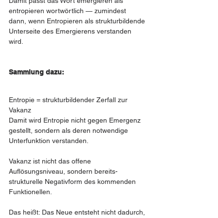
Damit passt das Wort emergieren als 
entropieren wortwörtlich — zumindest 
dann, wenn Entropieren als strukturbildende 
Unterseite des Emergierens verstanden 
wird.
Sammlung dazu: 
Entropie = strukturbildender Zerfall zur 
Vakanz
Damit wird Entropie nicht gegen Emergenz 
gestellt, sondern als deren notwendige 
Unterfunktion verstanden.
Vakanz ist nicht das offene 
Auflösungsniveau, sondern bereits-
strukturelle Negativform des kommenden 
Funktionellen.
Das heißt: Das Neue entsteht nicht dadurch, 