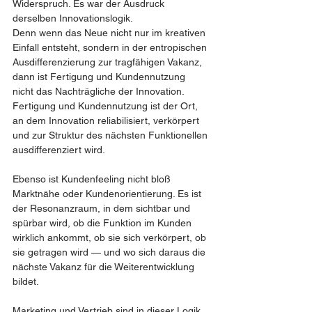
Widerspruch. Es war der Ausdruck 
derselben Innovationslogik.
Denn wenn das Neue nicht nur im kreativen 
Einfall entsteht, sondern in der entropischen 
Ausdifferenzierung zur tragfähigen Vakanz, 
dann ist Fertigung und Kundennutzung 
nicht das Nachträgliche der Innovation. 
Fertigung und Kundennutzung ist der Ort, 
an dem Innovation reliabilisiert, verkörpert 
und zur Struktur des nächsten Funktionellen 
ausdifferenziert wird.
Ebenso ist Kundenfeeling nicht bloß 
Marktnähe oder Kundenorientierung. Es ist 
der Resonanzraum, in dem sichtbar und 
spürbar wird, ob die Funktion im Kunden 
wirklich ankommt, ob sie sich verkörpert, ob 
sie getragen wird — und wo sich daraus die 
nächste Vakanz für die Weiterentwicklung 
bildet.
Marketing und Vertrieb sind in dieser Logik 