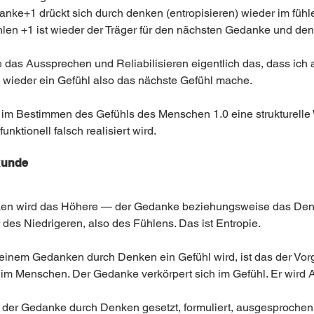
anke+1 drückt sich durch denken (entropisieren) wieder im fühl
len +1 ist wieder der Träger für den nächsten Gedanke und den
 das Aussprechen und Reliabilisieren eigentlich das, dass ich 
wieder ein Gefühl also das nächste Gefühl mache. 
t im Bestimmen des Gefühls des Menschen 1.0 eine strukturelle 
unktionell falsch realisiert wird. 
Runde 
en wird das Höhere — der Gedanke beziehungsweise das De
 des Niedrigeren, also des Fühlens. Das ist Entropie.
inem Gedanken durch Denken ein Gefühl wird, ist das der Vor
im Menschen. Der Gedanke verkörpert sich im Gefühl. Er wird 
 der Gedanke durch Denken gesetzt, formuliert, ausgesprochen,