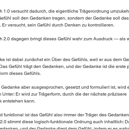
 1.0 versucht dadurch, die eigentliche Trägerordnung umzukehr
efühl soll den Gedanken tragen, sondern der Gedanke soll das
 Er versucht, sein Gefühl durch Denken zu kontrollieren.
 2.0 dagegen bringt dieses Gefühl wahr zum Ausdruck — als 
e ist dabei zunächst ein Über des Gefühls, weil er aus dem Ge
 Das Gefühl trägt den Gedanken, und der Gedanke ist die erste p
orm dieses Gefühls.
 Gedanke aber ausgesprochen, gesetzt und formuliert ist, wird e
Unter: Er wird zur Trägerform, durch die der nächste präzisere 
 entstehen kann.
d funktional ist das Gefühl also immer der Träger des Gedanken
.0 stimmt diese logisch-funktionale Ordnung auch inhaltlich: D
Gedanken, und der Gedanke dient dem Gefühl, indem er es wahr