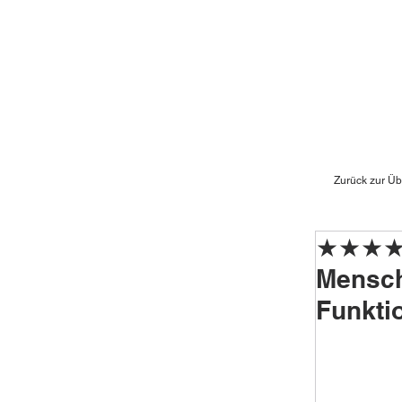
Zurück zur Üb
★★★★★ 
Mensche
Funkti