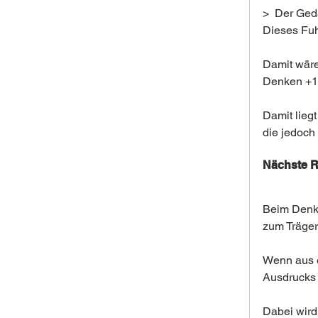
>  Der Ged
Dieses Fuh
Damit wäre
Denken +1 
Damit lieg
die jedoch f
Nächste 
Beim Denk
zum Träger
Wenn aus e
Ausdrucks 
Dabei wird