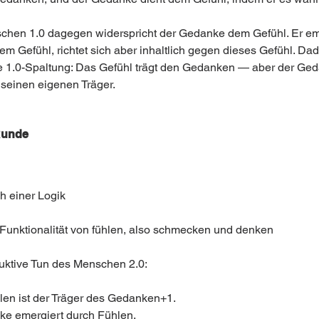
hen 1.0 dagegen widerspricht der Gedanke dem Gefühl. Er eme
em Gefühl, richtet sich aber inhaltlich gegen dieses Gefühl. Dad
ie 1.0-Spaltung: Das Gefühl trägt den Gedanken — aber der Ge
 seinen eigenen Träger.
Runde 
h einer Logik 
Funktionalität von fühlen, also schmecken und denken 
uktive Tun des Menschen 2.0:
len ist der Träger des Gedanken+1.  
e emergiert durch Fühlen. 