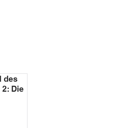
 des
 2: Die