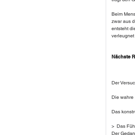
Beim Mensc
zwar aus d
entsteht d
verleugnet
Nächste 
Der Versuc
Die wahre 
Das konstr
>  Das Füh
Der Gedank