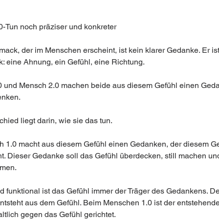
.0-Tun noch präziser und konkreter
ack, der im Menschen erscheint, ist kein klarer Gedanke. Er ist
 eine Ahnung, ein Gefühl, eine Richtung.
0 und Mensch 2.0 machen beide aus diesem Gefühl einen Geda
enken.
hied liegt darin, wie sie das tun.
 1.0 macht aus diesem Gefühl einen Gedanken, der diesem Ge
ht. Dieser Gedanke soll das Gefühl überdecken, still machen un
men.
d funktional ist das Gefühl immer der Träger des Gedankens. De
tsteht aus dem Gefühl. Beim Menschen 1.0 ist der entstehend
ltlich gegen das Gefühl gerichtet.