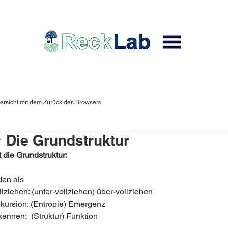
ersicht mit dem Zurück des Browsers
ie Grundstruktur
 die Grundstruktur: 
den als
llziehen: (unter-vollziehen) über-vollziehen 
kursion: (Entropie) Emergenz 
ennen:  (Struktur) Funktion 