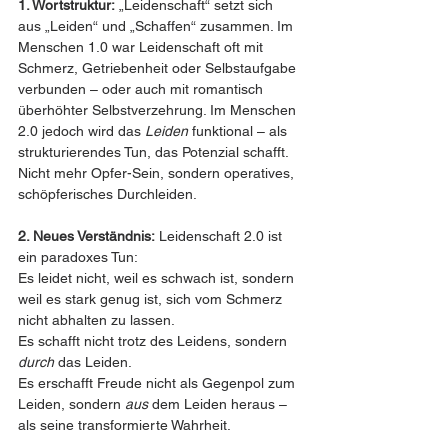
1. Wortstruktur:
 „Leidenschaft“ setzt sich 
aus „Leiden“ und „Schaffen“ zusammen. Im 
Menschen 1.0 war Leidenschaft oft mit 
Schmerz, Getriebenheit oder Selbstaufgabe 
verbunden – oder auch mit romantisch 
überhöhter Selbstverzehrung. Im Menschen 
2.0 jedoch wird das 
Leiden
 funktional – als 
strukturierendes Tun, das Potenzial schafft. 
Nicht mehr Opfer-Sein, sondern operatives, 
schöpferisches Durchleiden.
2. Neues Verständnis:
 Leidenschaft 2.0 ist 
ein paradoxes Tun:
Es leidet nicht, weil es schwach ist, sondern 
weil es stark genug ist, sich vom Schmerz 
nicht abhalten zu lassen.
Es schafft nicht trotz des Leidens, sondern 
durch
 das Leiden.
Es erschafft Freude nicht als Gegenpol zum 
Leiden, sondern 
aus
 dem Leiden heraus – 
als seine transformierte Wahrheit.