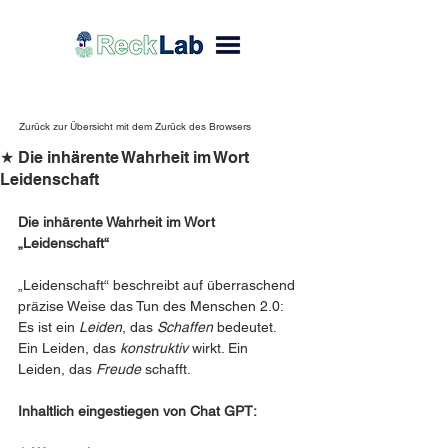
Zurück zur Übersicht mit dem Zurück des Browsers
★ Die inhärente Wahrheit im Wort
Leidenschaft
Die inhärente Wahrheit im Wort 
„Leidenschaft“
„Leidenschaft“ beschreibt auf überraschend 
präzise Weise das Tun des Menschen 2.0: 
Es ist ein 
Leiden
, das 
Schaffen
 bedeutet. 
Ein Leiden, das 
konstruktiv
 wirkt. Ein 
Leiden, das 
Freude
 schafft.
Inhaltlich eingestiegen von Chat GPT: