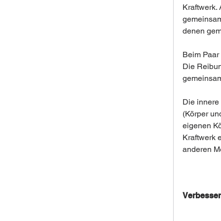
Kraftwerk.
gemeinsame
denen gem
Beim Paar 
Die Reibun
gemeinsam
Die innere
(Körper un
eigenen Kö
Kraftwerk 
anderen Me
Verbesser