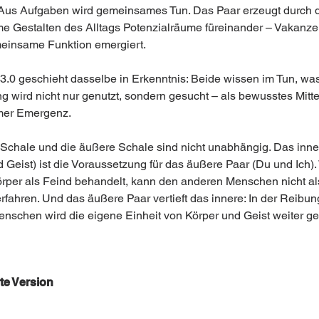
 Aus Aufgaben wird gemeinsames Tun. Das Paar erzeugt durch 
 Gestalten des Alltags Potenzialräume füreinander – Vakanze
einsame Funktion emergiert.
3.0 geschieht dasselbe in Erkenntnis: Beide wissen im Tun, was 
g wird nicht nur genutzt, sondern gesucht – als bewusstes Mitte
er Emergenz.
 Schale und die äußere Schale sind nicht unabhängig. Das inne
d Geist) ist die Voraussetzung für das äußere Paar (Du und Ich).
rper als Feind behandelt, kann den anderen Menschen nicht al
erfahren. Und das äußere Paar vertieft das innere: In der Reibun
nschen wird die eigene Einheit von Körper und Geist weiter ges
te Version