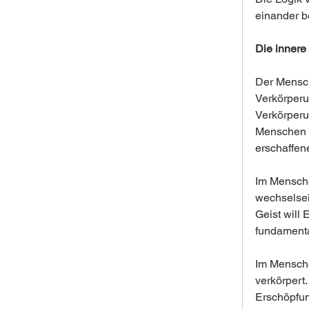
einander b
Die innere
Der Mensch 
Verkörperu
Verkörperu
Menschen  
erschaffen
Im Mensche
wechselsei
Geist will
fundamenta
Im Mensche
verkörpert
Erschöpfun