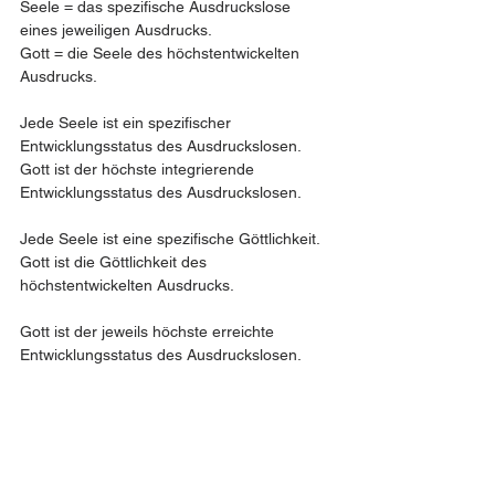
Seele = das spezifische Ausdruckslose 
eines jeweiligen Ausdrucks.
Gott = die Seele des höchstentwickelten 
Ausdrucks.
Jede Seele ist ein spezifischer 
Entwicklungsstatus des Ausdruckslosen.
Gott ist der höchste integrierende 
Entwicklungsstatus des Ausdruckslosen.
Jede Seele ist eine spezifische Göttlichkeit.
Gott ist die Göttlichkeit des 
höchstentwickelten Ausdrucks.
Gott ist der jeweils höchste erreichte 
Entwicklungsstatus des Ausdruckslosen.
Gott ist die höchste Seele, weil sie alle 
niedrigeren Seelen in sich integriert.
Zu jedem Ausdruck gehört ein spezifisches 