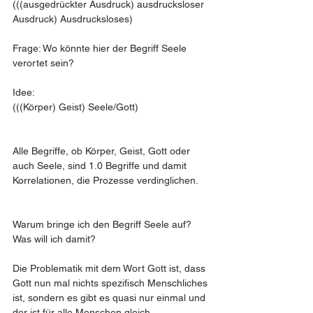
(((ausgedrückter Ausdruck) ausdrucksloser 
Ausdruck) Ausdrucksloses)
Frage: Wo könnte hier der Begriff Seele 
verortet sein? 
Idee:
(((Körper) Geist) Seele/Gott)
Alle Begriffe, ob Körper, Geist, Gott oder 
auch Seele, sind 1.0 Begriffe und damit 
Korrelationen, die Prozesse verdinglichen. 
Warum bringe ich den Begriff Seele auf? 
Was will ich damit? 
Die Problematik mit dem Wort Gott ist, dass 
Gott nun mal nichts spezifisch Menschliches 
ist, sondern es gibt es quasi nur einmal und 
der ist für alle Menschen gleich. 