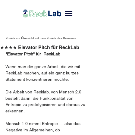
Zurück zur Übersicht mit dem Zurück des Browsers
★★★★ Elevator Pitch für ReckLab
"Elevator Pitch" für  ReckLab
Wenn man die ganze Arbeit, die wir mit 
ReckLab machen, auf ein ganz kurzes 
Statement konzentrieren möchte:
Die Arbeit von Recklab, von Mensch 2.0 
besteht darin, die Funktionalität von 
Entropie zu prototypisieren und daraus zu 
erkennen.
Mensch 1.0 nimmt Entropie — also das 
Negative im Allgemeinen, ob 