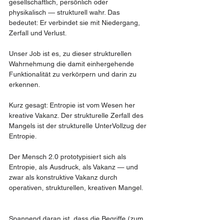
gesellschaftlich, persönlich oder 
physikalisch — strukturell wahr. Das 
bedeutet: Er verbindet sie mit Niedergang, 
Zerfall und Verlust.
Unser Job ist es, zu dieser strukturellen 
Wahrnehmung die damit einhergehende 
Funktionalität zu verkörpern und darin zu 
erkennen.
Kurz gesagt: Entropie ist vom Wesen her 
kreative Vakanz. Der strukturelle Zerfall des 
Mangels ist der strukturelle UnterVollzug der 
Entropie.
Der Mensch 2.0 prototypisiert sich als 
Entropie, als Ausdruck, als Vakanz — und 
zwar als konstruktive Vakanz durch 
operativen, strukturellen, kreativen Mangel.
Spannend daran ist, dass die Begriffe (zum 