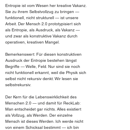
Entropie ist vom Wesen her kreative Vakanz. 
Sie zu ihrem Selbstvollzug zu bringen — 
funktionell, nicht strukturell — ist unsere 
Arbeit. Der Mensch 2.0 prototypisiert sich 
als Entropie, als Ausdruck, als Vakanz — 
und zwar als konstruktive Vakanz durch 
operativen, kreativen Mangel.
Bemerkenswert: Für diesen konstruktiven 
Ausdruck der Entropie bestehen längst 
Begriffe — Welle, Feld. Nur sind sie noch 
nicht funktionell erkannt, weil die Physik sich 
selbst nicht rekursiv denkt. Wir lesen sie 
selbstrekursiv.
Der Kern für die Lebenswirklichkeit des 
Menschen 2.0 — und damit für ReckLab: 
Man entscheidet gar nichts. Alles existiert 
als Vollzug, als Werden. Der einzelne 
Mensch ist dieses Werden. Ich werde nicht 
von einem Schicksal bestimmt — ich bin 