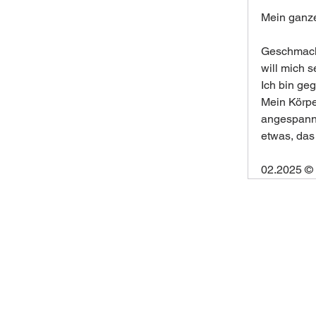
Mein ganze
Geschmack:
will mich s
Ich bin ge
Mein Körpe
angespannt
etwas, das 
02.2025 ©