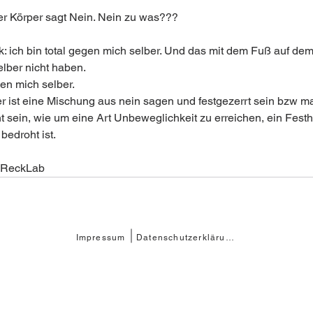
r Körper sagt Nein. Nein zu was???
 ich bin total gegen mich selber. Und das mit dem Fuß auf dem
elber nicht haben. 
gen mich selber.
r ist eine Mischung aus nein sagen und festgezerrt sein bzw m
 sein, wie um eine Art Unbeweglichkeit zu erreichen, ein Festh
bedroht ist. 
 ReckLab  
Impressum
Datenschutzerklärung