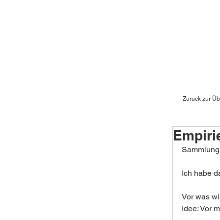
Zurück zur Üb
Empiri
Sammlung
Ich habe da
Vor was wil
Idee: Vor 