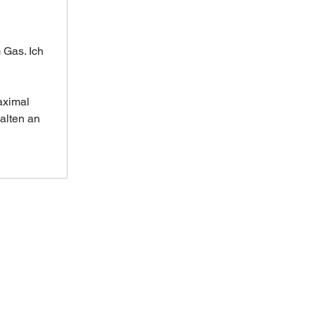
 Gas. Ich 
aximal 
alten an 