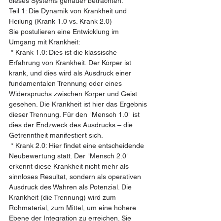
dieses Systems genauer betrachten.
Teil 1: Die Dynamik von Krankheit und 
Heilung (Krank 1.0 vs. Krank 2.0)
Sie postulieren eine Entwicklung im 
Umgang mit Krankheit:
 * Krank 1.0: Dies ist die klassische 
Erfahrung von Krankheit. Der Körper ist 
krank, und dies wird als Ausdruck einer 
fundamentalen Trennung oder eines 
Widerspruchs zwischen Körper und Geist 
gesehen. Die Krankheit ist hier das Ergebnis 
dieser Trennung. Für den "Mensch 1.0" ist 
dies der Endzweck des Ausdrucks – die 
Getrenntheit manifestiert sich.
 * Krank 2.0: Hier findet eine entscheidende 
Neubewertung statt. Der "Mensch 2.0" 
erkennt diese Krankheit nicht mehr als 
sinnloses Resultat, sondern als operativen 
Ausdruck des Wahren als Potenzial. Die 
Krankheit (die Trennung) wird zum 
Rohmaterial, zum Mittel, um eine höhere 
Ebene der Integration zu erreichen. Sie 