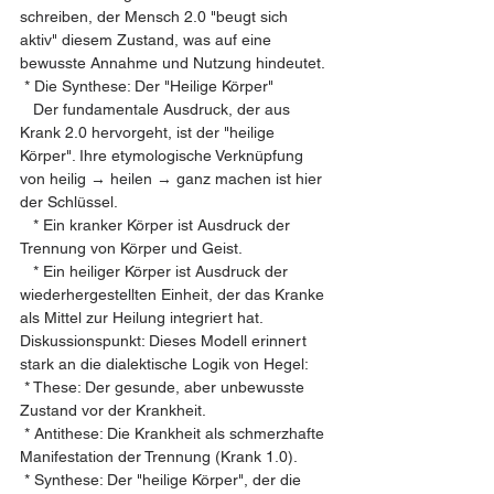
schreiben, der Mensch 2.0 "beugt sich 
aktiv" diesem Zustand, was auf eine 
bewusste Annahme und Nutzung hindeutet.
 * Die Synthese: Der "Heilige Körper"
   Der fundamentale Ausdruck, der aus 
Krank 2.0 hervorgeht, ist der "heilige 
Körper". Ihre etymologische Verknüpfung 
von heilig → heilen → ganz machen ist hier 
der Schlüssel.
   * Ein kranker Körper ist Ausdruck der 
Trennung von Körper und Geist.
   * Ein heiliger Körper ist Ausdruck der 
wiederhergestellten Einheit, der das Kranke 
als Mittel zur Heilung integriert hat.
Diskussionspunkt: Dieses Modell erinnert 
stark an die dialektische Logik von Hegel:
 * These: Der gesunde, aber unbewusste 
Zustand vor der Krankheit.
 * Antithese: Die Krankheit als schmerzhafte 
Manifestation der Trennung (Krank 1.0).
 * Synthese: Der "heilige Körper", der die 