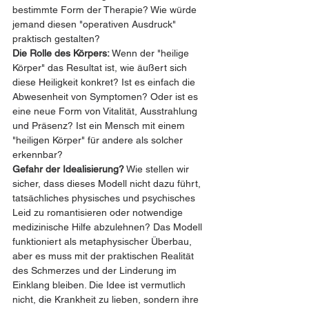
bestimmte Form der Therapie? Wie würde 
jemand diesen "operativen Ausdruck" 
praktisch gestalten?
Die Rolle des Körpers:
 Wenn der "heilige 
Körper" das Resultat ist, wie äußert sich 
diese Heiligkeit konkret? Ist es einfach die 
Abwesenheit von Symptomen? Oder ist es 
eine neue Form von Vitalität, Ausstrahlung 
und Präsenz? Ist ein Mensch mit einem 
"heiligen Körper" für andere als solcher 
erkennbar?
Gefahr der Idealisierung?
 Wie stellen wir 
sicher, dass dieses Modell nicht dazu führt, 
tatsächliches physisches und psychisches 
Leid zu romantisieren oder notwendige 
medizinische Hilfe abzulehnen? Das Modell 
funktioniert als metaphysischer Überbau, 
aber es muss mit der praktischen Realität 
des Schmerzes und der Linderung im 
Einklang bleiben. Die Idee ist vermutlich 
nicht, die Krankheit zu lieben, sondern ihre 