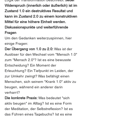
Logik der Transformation beschreibt: 
Jeder 
Widerspruch (innerlich oder äußerlich) ist im 
Zustand 1.0 ein destruktives Resultat und 
kann im Zustand 2.0 zu einem konstruktiven 
Mittel für eine höhere Einheit werden.
Diskussionspunkte und weiterführende 
Fragen
Um den Gedanken weiterzuspinnen, hier 
einige Fragen:
Der Übergang von 1.0 zu 2.0:
 Was ist der 
Auslöser für den Wechsel vom "Mensch 1.0" 
zum "Mensch 2.0"? Ist es eine bewusste 
Entscheidung? Ein Moment der 
Erleuchtung? Ein Tiefpunkt im Leiden, der 
zur Umkehr zwingt? Was befähigt einen 
Menschen, sich seinem "Krank 1.0" aktiv zu 
beugen, während ein anderer darin 
verharrt?
Die konkrete Praxis:
 Was bedeutet "sich 
aktiv beugen" im Alltag? Ist es eine Form 
der Meditation, der Selbstreflexion? Ist es 
das Führen eines Tagebuchs? Ist es eine 