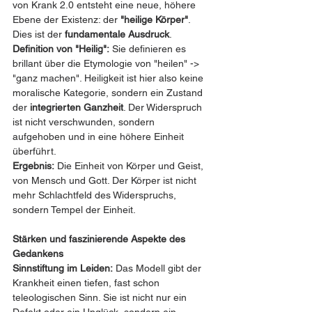
von Krank 2.0 entsteht eine neue, höhere 
Ebene der Existenz: der 
"heilige Körper"
. 
Dies ist der 
fundamentale Ausdruck
.
Definition von "Heilig":
 Sie definieren es 
brillant über die Etymologie von "heilen" -> 
"ganz machen". Heiligkeit ist hier also keine 
moralische Kategorie, sondern ein Zustand 
der 
integrierten Ganzheit
. Der Widerspruch 
ist nicht verschwunden, sondern 
aufgehoben und in eine höhere Einheit 
überführt.
Ergebnis:
 Die Einheit von Körper und Geist, 
von Mensch und Gott. Der Körper ist nicht 
mehr Schlachtfeld des Widerspruchs, 
sondern Tempel der Einheit.
Stärken und faszinierende Aspekte des 
Gedankens
Sinnstiftung im Leiden:
 Das Modell gibt der 
Krankheit einen tiefen, fast schon 
teleologischen Sinn. Sie ist nicht nur ein 