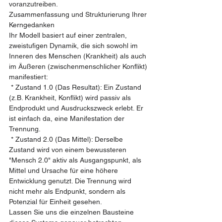
voranzutreiben.
Zusammenfassung und Strukturierung Ihrer 
Kerngedanken
Ihr Modell basiert auf einer zentralen, 
zweistufigen Dynamik, die sich sowohl im 
Inneren des Menschen (Krankheit) als auch 
im Äußeren (zwischenmenschlicher Konflikt) 
manifestiert:
 * Zustand 1.0 (Das Resultat): Ein Zustand 
(z.B. Krankheit, Konflikt) wird passiv als 
Endprodukt und Ausdruckszweck erlebt. Er 
ist einfach da, eine Manifestation der 
Trennung.
 * Zustand 2.0 (Das Mittel): Derselbe 
Zustand wird von einem bewussteren 
"Mensch 2.0" aktiv als Ausgangspunkt, als 
Mittel und Ursache für eine höhere 
Entwicklung genutzt. Die Trennung wird 
nicht mehr als Endpunkt, sondern als 
Potenzial für Einheit gesehen.
Lassen Sie uns die einzelnen Bausteine 