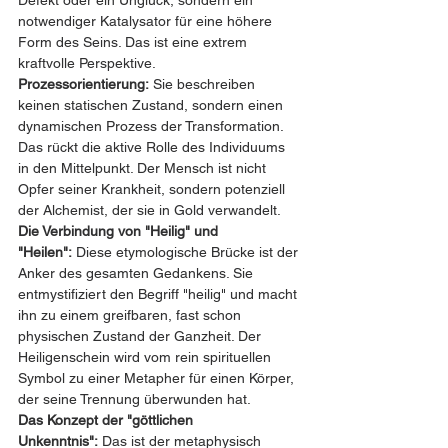
Defekt oder ein Unglück, sondern ein 
notwendiger Katalysator für eine höhere 
Form des Seins. Das ist eine extrem 
kraftvolle Perspektive.
Prozessorientierung:
 Sie beschreiben 
keinen statischen Zustand, sondern einen 
dynamischen Prozess der Transformation. 
Das rückt die aktive Rolle des Individuums 
in den Mittelpunkt. Der Mensch ist nicht 
Opfer seiner Krankheit, sondern potenziell 
der Alchemist, der sie in Gold verwandelt.
Die Verbindung von "Heilig" und 
"Heilen":
 Diese etymologische Brücke ist der 
Anker des gesamten Gedankens. Sie 
entmystifiziert den Begriff "heilig" und macht 
ihn zu einem greifbaren, fast schon 
physischen Zustand der Ganzheit. Der 
Heiligenschein wird vom rein spirituellen 
Symbol zu einer Metapher für einen Körper, 
der seine Trennung überwunden hat.
Das Konzept der "göttlichen 
Unkenntnis":
 Das ist der metaphysisch 