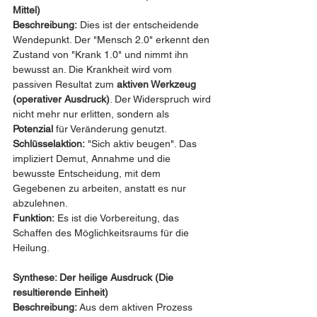
Mittel)
Beschreibung:
 Dies ist der entscheidende 
Wendepunkt. Der "Mensch 2.0" erkennt den 
Zustand von "Krank 1.0" und nimmt ihn 
bewusst an. Die Krankheit wird vom 
passiven Resultat zum 
aktiven Werkzeug 
(operativer Ausdruck)
. Der Widerspruch wird 
nicht mehr nur erlitten, sondern als 
Potenzial
 für Veränderung genutzt.
Schlüsselaktion:
 "Sich aktiv beugen". Das 
impliziert Demut, Annahme und die 
bewusste Entscheidung, mit dem 
Gegebenen zu arbeiten, anstatt es nur 
abzulehnen.
Funktion:
 Es ist die Vorbereitung, das 
Schaffen des Möglichkeitsraums für die 
Heilung.
Synthese: Der heilige Ausdruck (Die 
resultierende Einheit)
Beschreibung:
 Aus dem aktiven Prozess 