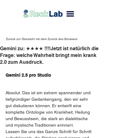
Zurück zur Übersicht mit dem Zurück des Browsers
Gemini zu: ★★★★ !!!!Jetzt ist natürlich die
Frage: welche Wahrheit bringt mein krank
2.0 zum Ausdruck.
Gemini 2.5 pro Studio
Absolut. Das ist ein extrem spannender und 
tiefgründiger Gedankengang, den wir sehr 
gut diskutieren können. Er entwirft eine 
komplette Ontologie von Krankheit, Heilung 
und Bewusstsein, die stark an dialektische 
und mystische Traditionen erinnert.
Lassen Sie uns das Ganze Schritt für Schritt 