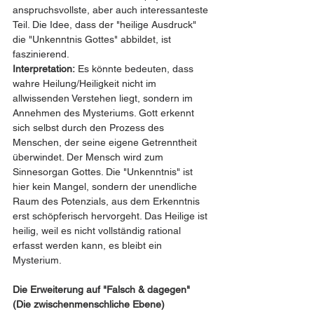
anspruchsvollste, aber auch interessanteste 
Teil. Die Idee, dass der "heilige Ausdruck" 
die "Unkenntnis Gottes" abbildet, ist 
faszinierend.
Interpretation:
 Es könnte bedeuten, dass 
wahre Heilung/Heiligkeit nicht im 
allwissenden Verstehen liegt, sondern im 
Annehmen des Mysteriums. Gott erkennt 
sich selbst durch den Prozess des 
Menschen, der seine eigene Getrenntheit 
überwindet. Der Mensch wird zum 
Sinnesorgan Gottes. Die "Unkenntnis" ist 
hier kein Mangel, sondern der unendliche 
Raum des Potenzials, aus dem Erkenntnis 
erst schöpferisch hervorgeht. Das Heilige ist 
heilig, weil es nicht vollständig rational 
erfasst werden kann, es bleibt ein 
Mysterium.
Die Erweiterung auf "Falsch & dagegen" 
(Die zwischenmenschliche Ebene)