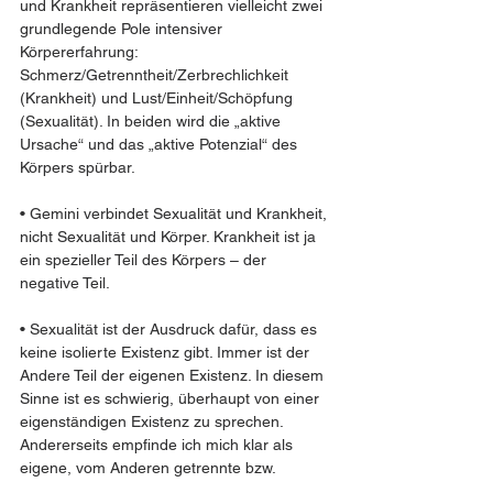
und Krankheit repräsentieren vielleicht zwei 
grundlegende Pole intensiver 
Körpererfahrung: 
Schmerz/Getrenntheit/Zerbrechlichkeit 
(Krankheit) und Lust/Einheit/Schöpfung 
(Sexualität). In beiden wird die „aktive 
Ursache“ und das „aktive Potenzial“ des 
Körpers spürbar.  
• Gemini verbindet Sexualität und Krankheit, 
nicht Sexualität und Körper. Krankheit ist ja 
ein spezieller Teil des Körpers – der 
negative Teil.  
• Sexualität ist der Ausdruck dafür, dass es 
keine isolierte Existenz gibt. Immer ist der 
Andere Teil der eigenen Existenz. In diesem 
Sinne ist es schwierig, überhaupt von einer 
eigenständigen Existenz zu sprechen. 
Andererseits empfinde ich mich klar als 
eigene, vom Anderen getrennte bzw. 
abtrennbare Existenz. Ich bin ja wohl 