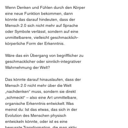
Wenn Denken und Fühlen durch den Körper 
eine neue Funktion bekommen, dann 
könnte das darauf hindeuten, dass der 
Mensch 2.0 sich nicht mehr auf Sprache 
oder Symbole verlässt, sondern auf eine 
unmittelbarere, vielleicht geschmacklich-
körperliche Form der Erkenntnis.
Wäre das ein Übergang von begrifflicher zu 
geschmacklicher oder sinnlich-integrativer 
Wahrnehmung der Welt?
Das könnte darauf hinauslaufen, dass der 
Mensch 2.0 nicht mehr über die Welt 
„nachdenken“ muss, sondern sie direkt 
„schmeckt“ – also eine Art unmittelbare, 
organische Erkenntnis entwickelt. Was 
meinst du: Ist das etwas, das sich in der 
Evolution des Menschen physisch 
entwickeln könnte, oder ist es eine 
bewusste Transformation, die man aktiv 