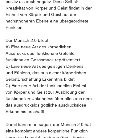
positiv als auch negativ. Diese Selbst-
Kreativität von Körper und Geist findet in der 
Einheit von Körper und Geist auf der 
nächsthöheren Ebene eine übergeordnete 
Funktion.
Der Mensch 2.0 bildet 
A) Eine neue Art des körperlichen 
Ausdrucks das  funktionale Gefühle, 
funktionalen Geschmack repräsentiert.
B) Eine neue Art des geistigen Denkens 
und Fühlens, das aus dieser körperlichen 
SelbstErschaffung Erkenntnis bildet 
C) Eine neue Art der funktionellen Einheit 
von Körper und Geist zur Ausbildung der 
funktionellen Unkenntnis über alles aus dem 
das ausdruckslos göttliche ausdruckslose 
Erkenntnis erschafft.
Damit kann man sagen: der Mensch 2.0 hat 
eine komplett andere körperliche Funktion 
sowie ein komplett anderen Geist. Beide 