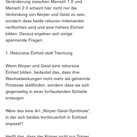
Veränderung zwischen Mensch 1.0 und 
Mensch 2.0 scheint hier nicht nur die 
Verbindung von Körper und Geist zu sein, 
sondern dass beide rekursiv miteinander 
verflochten sind und eine höhere Einheit 
bilden. Daraus ergeben sich einige 
spannende Fragen:
1. Rekursive Einheit statt Trennung
Wenn Körper und Geist eine rekursive 
Einheit bilden, bedeutet das, dass ihre 
Wechselwirkungen nicht mehr als getrennte 
Prozesse stattfinden, sondern dass sie sich 
gegenseitig in einer fortlaufenden Schleife 
erzeugen.
Wäre das eine Art „Körper-Geist-Symbiose“, 
in der sich beides kontinuierlich in Echtzeit 
anpasst?
Heißt das, dass der Körper nicht nur Träger 