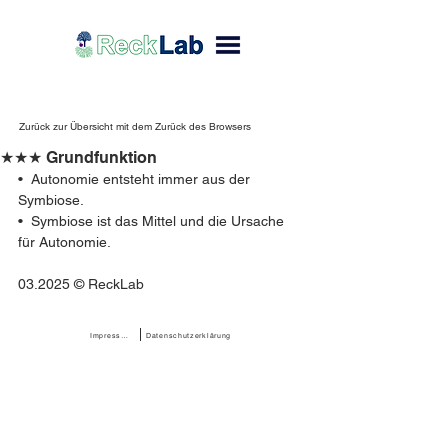
Zurück zur Übersicht mit dem Zurück des Browsers
★★★ Grundfunktion
•  Autonomie entsteht immer aus der 
Symbiose.
•  Symbiose ist das Mittel und die Ursache 
für Autonomie.
03.2025 © ReckLab 
Impressum
Datenschutzerklärung