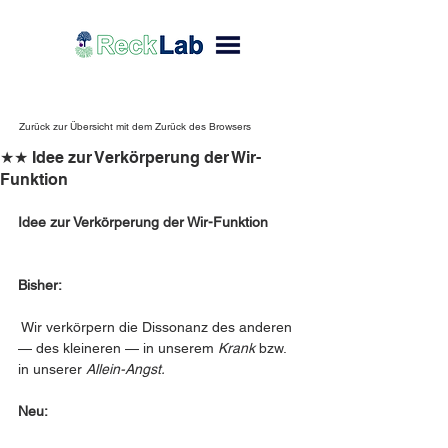
Zurück zur Übersicht mit dem Zurück des Browsers
★★ Idee zur Verkörperung der Wir-
Funktion
Idee zur Verkörperung der Wir-Funktion
Bisher:
 Wir verkörpern die Dissonanz des anderen 
— des kleineren — in unserem 
Krank
 bzw. 
in unserer 
Allein-Angst.
Neu: