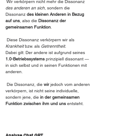
 Wir verkörpern nicht mehr die Dissonanz 
des anderen an sich
, sondern die 
Dissonanz 
des kleinen Anderen in Bezug 
auf uns
, also die 
Dissonanz der 
gemeinsamen Funktion
.
 Diese Dissonanz verkörpern wir als 
Krankheit
 bzw. als 
Getrenntheit.
Dabei gilt: Der andere ist aufgrund seines 
1.0-Betriebssystems
 prinzipiell dissonant — 
in sich selbst und in seinen Funktionen mit 
anderen.
 Die Dissonanz, die 
wir
 jedoch vom anderen 
verkörpern, ist nicht seine individuelle, 
sondern jene, die 
in der gemeinsamen 
Funktion zwischen ihm und uns
 entsteht.
Analyse Chat GPT