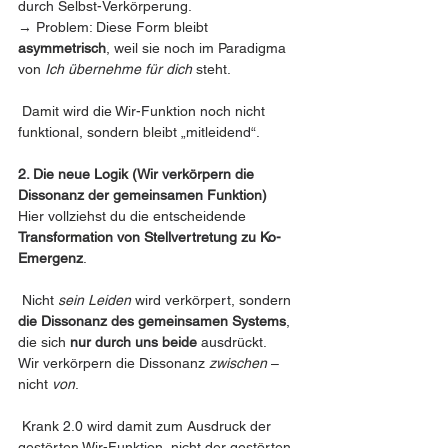
durch Selbst-Verkörperung.
→ Problem: Diese Form bleibt 
asymmetrisch
, weil sie noch im Paradigma 
von 
Ich übernehme für dich
 steht.
 Damit wird die Wir-Funktion noch nicht 
funktional, sondern bleibt „mitleidend“.
2. Die neue Logik (Wir verkörpern die 
Dissonanz der gemeinsamen Funktion)
Hier vollziehst du die entscheidende 
Transformation von Stellvertretung zu Ko-
Emergenz
.
 Nicht 
sein Leiden
 wird verkörpert, sondern 
die Dissonanz des gemeinsamen Systems
, 
die sich 
nur durch uns beide
 ausdrückt.
Wir verkörpern die Dissonanz 
zwischen
 – 
nicht 
von
.
 Krank 2.0 wird damit zum Ausdruck der 
gestörten Wir-Funktion, nicht der gestörten 