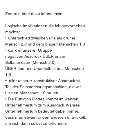
Zentrale Idee dazu könnte sein: 
Logische Implikationen die ich hervorheben 
möchte:
• Unterschied zwischen uns als grüner 
Mensch 2.0 und dem blauen Menschen 1.0 
- konkret unserer Gruppe =
negativen Ausdruck ÜBER unser 
Selbsterlösen (Mensch 2.0) = 
ÜBER über die Unerlöstheit des Menschen 
1.0.
•  aller unserer konstruktiver Ausdruck ist 
Teil der Selbsterlösungsmaschine, die wir 
für den Menschen 1.0 bauen.
• Die Funktion Gottes kommt im wahren 
Unternehmertum zum Ausdruck. Wahres 
Unternehmertum bedeutet dabei immer, 
dass man etwas für den anderen entwickelt, 
um sich darin selbst zu erkennen.