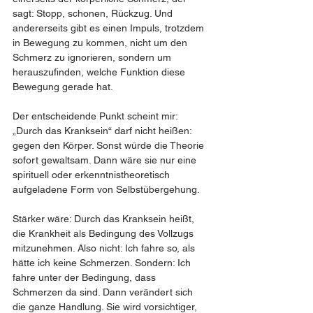
sagt: Stopp, schonen, Rückzug. Und 
andererseits gibt es einen Impuls, trotzdem 
in Bewegung zu kommen, nicht um den 
Schmerz zu ignorieren, sondern um 
herauszufinden, welche Funktion diese 
Bewegung gerade hat.
Der entscheidende Punkt scheint mir: 
„Durch das Kranksein“ darf nicht heißen: 
gegen den Körper. Sonst würde die Theorie 
sofort gewaltsam. Dann wäre sie nur eine 
spirituell oder erkenntnistheoretisch 
aufgeladene Form von Selbstübergehung.
Stärker wäre: Durch das Kranksein heißt, 
die Krankheit als Bedingung des Vollzugs 
mitzunehmen. Also nicht: Ich fahre so, als 
hätte ich keine Schmerzen. Sondern: Ich 
fahre unter der Bedingung, dass 
Schmerzen da sind. Dann verändert sich 
die ganze Handlung. Sie wird vorsichtiger, 