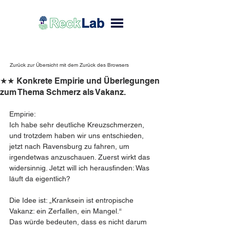
Zurück zur Übersicht mit dem Zurück des Browsers
★★ Konkrete Empirie und Überlegungen
zum Thema Schmerz als Vakanz.
Empirie:
Ich habe sehr deutliche Kreuzschmerzen, 
und trotzdem haben wir uns entschieden, 
jetzt nach Ravensburg zu fahren, um 
irgendetwas anzuschauen. Zuerst wirkt das 
widersinnig. Jetzt will ich herausfinden: Was 
läuft da eigentlich?
Die Idee ist: „Kranksein ist entropische 
Vakanz: ein Zerfallen, ein Mangel.“
Das würde bedeuten, dass es nicht darum 