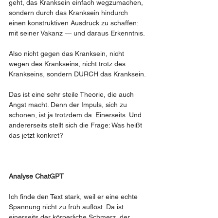
geht, das Kranksein einfach wegzumachen, 
sondern durch das Kranksein hindurch 
einen konstruktiven Ausdruck zu schaffen: 
mit seiner Vakanz — und daraus Erkenntnis.
Also nicht gegen das Kranksein, nicht 
wegen des Krankseins, nicht trotz des 
Krankseins, sondern DURCH das Kranksein.
Das ist eine sehr steile Theorie, die auch 
Angst macht. Denn der Impuls, sich zu 
schonen, ist ja trotzdem da. Einerseits. Und 
andererseits stellt sich die Frage: Was heißt 
das jetzt konkret?
Analyse ChatGPT 
Ich finde den Text stark, weil er eine echte 
Spannung nicht zu früh auflöst. Da ist 
einerseits der körperliche Schmerz, der 