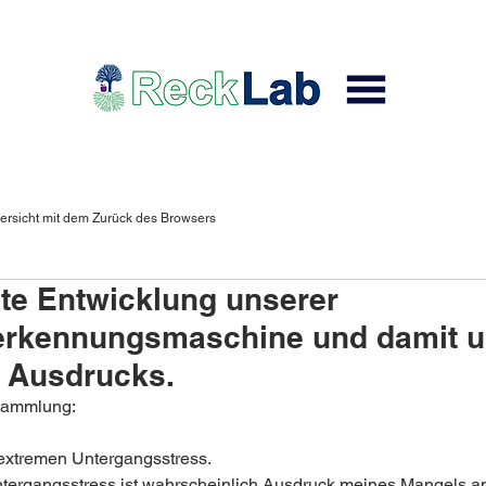
ersicht mit dem Zurück des Browsers
te Entwicklung unserer
erkennungsmaschine und damit 
 Ausdrucks.
Sammlung:
 extremen Untergangsstress.
ntergangsstress ist wahrscheinlich Ausdruck meines Mangels a