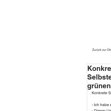
Zurück zur Üb
Konkre
Selbst
grünen
Konkrete 
- Ich habe
- Dieser U