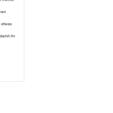
nen 
 etwas 
damit ihr 