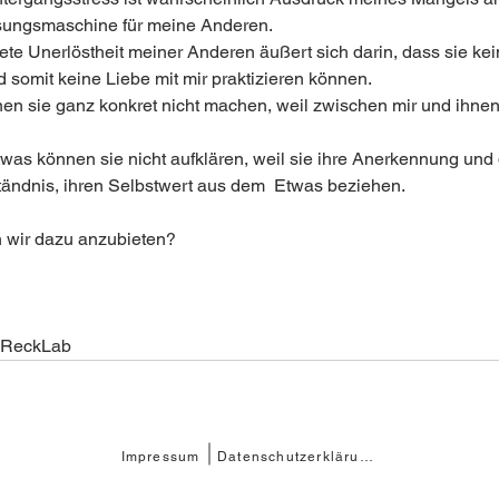
sungsmaschine für meine Anderen.
rete Unerlöstheit meiner Anderen äußert sich darin, dass sie kei
d somit keine Liebe mit mir praktizieren können.
nen sie ganz konkret nicht machen, weil zwischen mir und ihnen
twas können sie nicht aufklären, weil sie ihre Anerkennung und 
tändnis, ihren Selbstwert aus dem  Etwas beziehen.
 wir dazu anzubieten?
 ReckLab
Impressum
Datenschutzerklärung