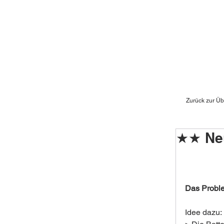
Zurück zur Üb
★★ Neu
Das Proble
Idee dazu: