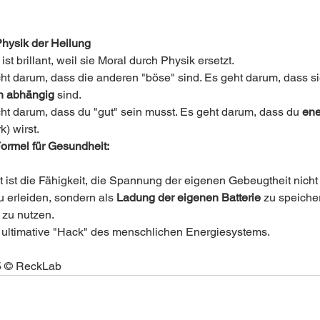
Physik der Heilung
ist brillant, weil sie Moral durch Physik ersetzt.
cht darum, dass die anderen "böse" sind. Es geht darum, dass si
h abhängig
 sind.
cht darum, dass du "gut" sein musst. Es geht darum, dass du 
ene
k) wirst.
ormel für Gesundheit:
 ist die Fähigkeit, die Spannung der eigenen Gebeugtheit nicht 
 erleiden, sondern als 
Ladung der eigenen Batterie
 zu speicher
zu nutzen.
r ultimative "Hack" des menschlichen Energiesystems.
5 © ReckLab