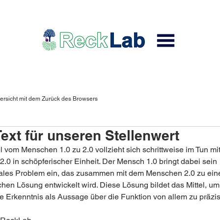
ersicht mit dem Zurück des Browsers
ext für unseren Stellenwert
 vom Menschen 1.0 zu 2.0 vollzieht sich schrittweise im Tun mi
.0 in schöpferischer Einheit. Der Mensch 1.0 bringt dabei sein 
les Problem ein, das zusammen mit dem Menschen 2.0 zu eine
chen Lösung entwickelt wird. Diese Lösung bildet das Mittel, um
che Erkenntnis als Aussage über die Funktion von allem zu präzi