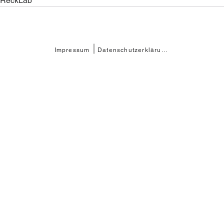
 ReckLab 
Impressum
Datenschutzerklärung