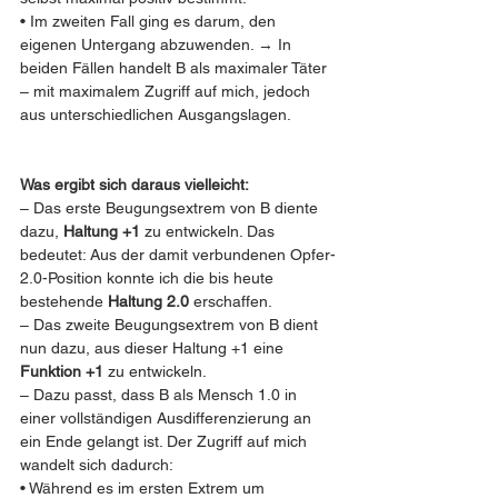
• Im zweiten Fall ging es darum, den 
eigenen Untergang abzuwenden. → In 
beiden Fällen handelt B als maximaler Täter 
– mit maximalem Zugriff auf mich, jedoch 
aus unterschiedlichen Ausgangslagen.
Was ergibt sich daraus vielleicht:
– Das erste Beugungsextrem von B diente 
dazu, 
Haltung +1
 zu entwickeln. Das 
bedeutet: Aus der damit verbundenen Opfer-
2.0-Position konnte ich die bis heute 
bestehende 
Haltung 2.0
 erschaffen. 
– Das zweite Beugungsextrem von B dient 
nun dazu, aus dieser Haltung +1 eine 
Funktion +1
 zu entwickeln. 
– Dazu passt, dass B als Mensch 1.0 in 
einer vollständigen Ausdifferenzierung an 
ein Ende gelangt ist. Der Zugriff auf mich 
wandelt sich dadurch:  
• Während es im ersten Extrem um 