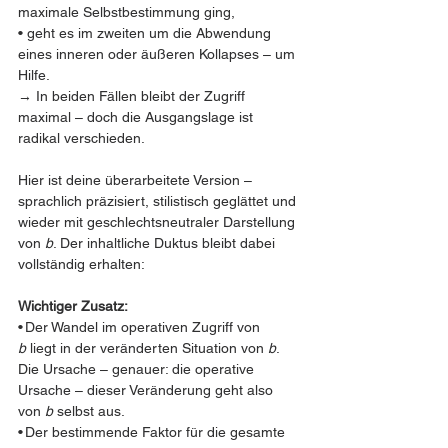
maximale Selbstbestimmung ging, 
• geht es im zweiten um die Abwendung 
eines inneren oder äußeren Kollapses – um 
Hilfe. 
→ In beiden Fällen bleibt der Zugriff 
maximal – doch die Ausgangslage ist 
radikal verschieden.
Hier ist deine überarbeitete Version – 
sprachlich präzisiert, stilistisch geglättet und 
wieder mit geschlechtsneutraler Darstellung 
von 
b
. Der inhaltliche Duktus bleibt dabei 
vollständig erhalten:
Wichtiger Zusatz:
• Der Wandel im operativen Zugriff von 
b
 liegt in der veränderten Situation von 
b
. 
Die Ursache – genauer: die operative 
Ursache – dieser Veränderung geht also 
von 
b
 selbst aus. 
• Der bestimmende Faktor für die gesamte 