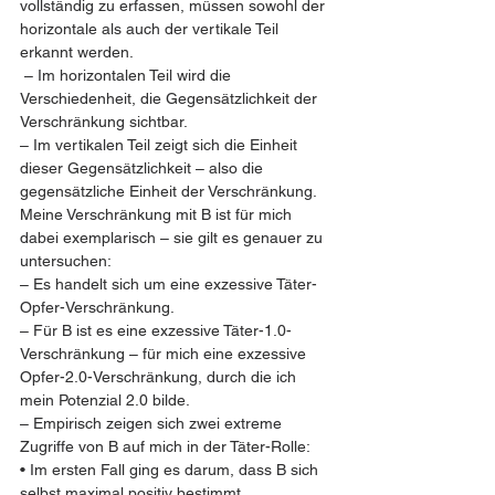
vollständig zu erfassen, müssen sowohl der 
horizontale als auch der vertikale Teil 
erkannt werden.
 – Im horizontalen Teil wird die 
Verschiedenheit, die Gegensätzlichkeit der 
Verschränkung sichtbar. 
– Im vertikalen Teil zeigt sich die Einheit 
dieser Gegensätzlichkeit – also die 
gegensätzliche Einheit der Verschränkung.
Meine Verschränkung mit B ist für mich 
dabei exemplarisch – sie gilt es genauer zu 
untersuchen: 
– Es handelt sich um eine exzessive Täter-
Opfer-Verschränkung. 
– Für B ist es eine exzessive Täter-1.0-
Verschränkung – für mich eine exzessive 
Opfer-2.0-Verschränkung, durch die ich 
mein Potenzial 2.0 bilde.
– Empirisch zeigen sich zwei extreme 
Zugriffe von B auf mich in der Täter-Rolle:  
• Im ersten Fall ging es darum, dass B sich 
selbst maximal positiv bestimmt.  