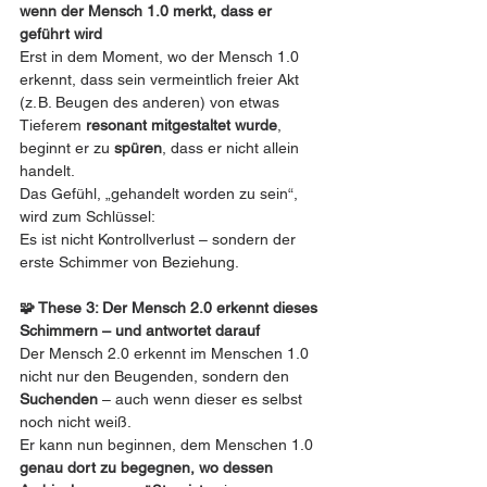
wenn der Mensch 1.0 merkt, dass er 
geführt wird
Erst in dem Moment, wo der Mensch 1.0 
erkennt, dass sein vermeintlich freier Akt 
(z. B. Beugen des anderen) von etwas 
Tieferem 
resonant mitgestaltet wurde
, 
beginnt er zu 
spüren
, dass er nicht allein 
handelt.
Das Gefühl, „gehandelt worden zu sein“, 
wird zum Schlüssel:
Es ist nicht Kontrollverlust – sondern der 
erste Schimmer von Beziehung.
🧩 These 3: Der Mensch 2.0 erkennt dieses 
Schimmern – und antwortet darauf
Der Mensch 2.0 erkennt im Menschen 1.0 
nicht nur den Beugenden, sondern den 
Suchenden
 – auch wenn dieser es selbst 
noch nicht weiß.
Er kann nun beginnen, dem Menschen 1.0 
genau dort zu begegnen, wo dessen 