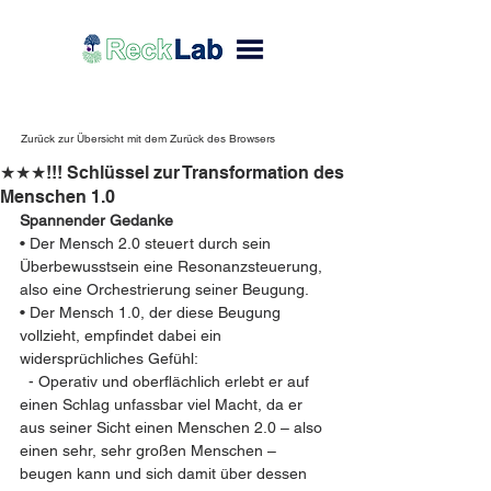
Zurück zur Übersicht mit dem Zurück des Browsers
★★★!!! Schlüssel zur Transformation des
Menschen 1.0
Spannender Gedanke 
• Der Mensch 2.0 steuert durch sein 
Überbewusstsein eine Resonanzsteuerung, 
also eine Orchestrierung seiner Beugung.
• Der Mensch 1.0, der diese Beugung 
vollzieht, empfindet dabei ein 
widersprüchliches Gefühl:  
  - Operativ und oberflächlich erlebt er auf 
einen Schlag unfassbar viel Macht, da er 
aus seiner Sicht einen Menschen 2.0 – also 
einen sehr, sehr großen Menschen – 
beugen kann und sich damit über dessen 