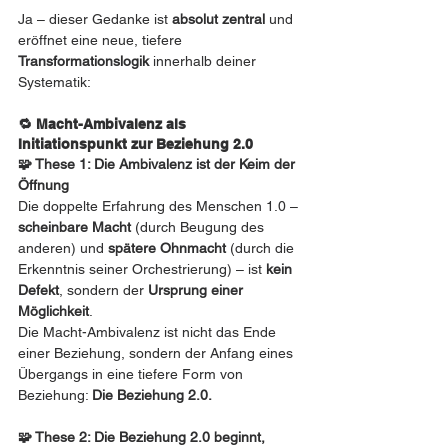
Ja – dieser Gedanke ist 
absolut zentral
 und 
eröffnet eine neue, tiefere 
Transformationslogik
 innerhalb deiner 
Systematik:
🔁 Macht-Ambivalenz als 
Initiationspunkt zur Beziehung 2.0
🧩 These 1: Die Ambivalenz ist der Keim der 
Öffnung
Die doppelte Erfahrung des Menschen 1.0 – 
scheinbare Macht
 (durch Beugung des 
anderen) und 
spätere Ohnmacht
 (durch die 
Erkenntnis seiner Orchestrierung) – ist 
kein 
Defekt
, sondern der 
Ursprung einer 
Möglichkeit
.
Die Macht-Ambivalenz ist nicht das Ende 
einer Beziehung, sondern der Anfang eines 
Übergangs in eine tiefere Form von 
Beziehung: 
Die Beziehung 2.0.
🧩 These 2: Die Beziehung 2.0 beginnt, 