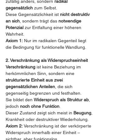
zufällig anders, sondern 
radikal 
gegensätzlich
 zum Selbst.
Diese Gegensätzlichkeit ist 
nicht destruktiv 
an sich
, sondern trägt das 
notwendige 
Potenzial
 zur Entfaltung einer höheren 
Wahrheit.
Axiom 1:
 Nur im radikalen Gegenteil liegt 
die Bedingung für funktionelle Wandlung.
2. Verschränkung als Widerspruchseinheit
Verschränkung
 ist keine Beziehung im 
herkömmlichen Sinn, sondern eine 
strukturierte Einheit aus zwei 
gegensätzlichen Anteilen
, die sich 
gegenseitig begrenzen und festhalten.
Sie bildet den 
Widerspruch als Struktur ab
, 
jedoch 
noch ohne Funktion
.
Dieser Zustand zeigt sich meist in 
Beugung
, 
Krankheit oder destruktiver Wiederholung.
Axiom 2:
 Verschränkung ist der verkörperte 
Widerspruch innerhalb einer Einheit – 
sichtbar, aber funktionslos.