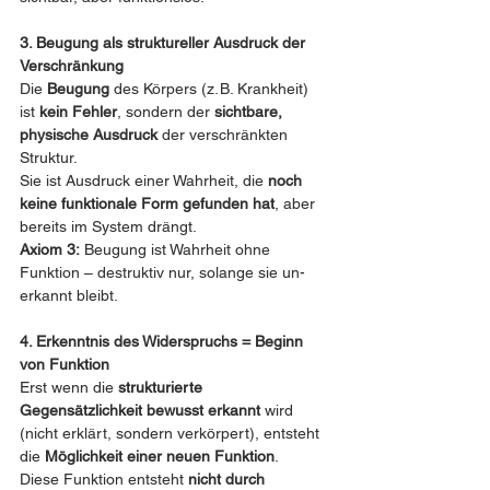
3. Beugung als struktureller Ausdruck der 
Verschränkung
Die 
Beugung
 des Körpers (z. B. Krankheit) 
ist 
kein Fehler
, sondern der 
sichtbare, 
physische Ausdruck
 der verschränkten 
Struktur.
Sie ist Ausdruck einer Wahrheit, die 
noch 
keine funktionale Form gefunden hat
, aber 
bereits im System drängt.
Axiom 3:
 Beugung ist Wahrheit ohne 
Funktion – destruktiv nur, solange sie un-
erkannt bleibt.
4. Erkenntnis des Widerspruchs = Beginn 
von Funktion
Erst wenn die 
strukturierte 
Gegensätzlichkeit bewusst erkannt
 wird 
(nicht erklärt, sondern verkörpert), entsteht 
die 
Möglichkeit einer neuen Funktion
.
Diese Funktion entsteht 
nicht durch 