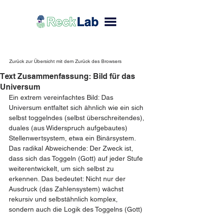
Zurück zur Übersicht mit dem Zurück des Browsers
Text Zusammenfassung: Bild für das
Universum
Ein extrem vereinfachtes Bild: Das 
Universum entfaltet sich ähnlich wie ein sich 
selbst toggelndes (selbst überschreitendes), 
duales (aus Widerspruch aufgebautes) 
Stellenwertsystem, etwa ein Binärsystem. 
Das radikal Abweichende: Der Zweck ist, 
dass sich das Toggeln (Gott) auf jeder Stufe 
weiterentwickelt, um sich selbst zu 
erkennen. Das bedeutet: Nicht nur der 
Ausdruck (das Zahlensystem) wächst 
rekursiv und selbstähnlich komplex, 
sondern auch die Logik des Toggelns (Gott) 