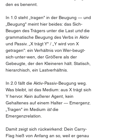
den es benennt.
In 1.0 steht „tragen" in der Beugung — und 
„Beugung" meint hier beides: das Sich-
Beugen des Trägers unter die Last 
und
 die 
grammatische Beugung des Verbs in Aktiv 
und Passiv. „X trägt Y" / „Y wird von X 
getragen": ein Verhältnis von Wer-beugt-
sich-unter-wen, der Größere als der 
Gebeugte, der den Kleineren hält. Statisch, 
hierarchisch, ein Lastverhältnis.
In 2.0 fällt die Aktiv-Passiv-Beugung weg. 
Was bleibt, ist das Medium: aus X trägt sich 
Y hervor. Kein äußerer Agent, kein 
Gehaltenes auf einem Halter — Emergenz. 
„Tragen" im Medium 
ist
 die 
Emergenzrelation.
Damit zeigt sich rückwirkend: Dein Carry-
Flag hieß von Anfang an so, weil er genau 