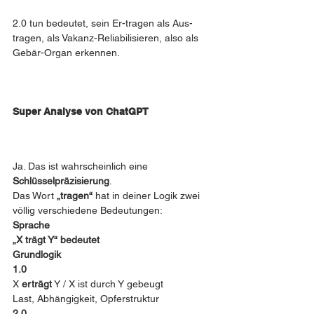
2.0 tun bedeutet, sein Er-tragen als Aus-
tragen, als Vakanz-Reliabilisieren, also als 
Gebär-Organ erkennen. 
Super Analyse von ChatGPT
Ja. Das ist wahrscheinlich eine 
Schlüsselpräzisierung
.
Das Wort 
„tragen“
 hat in deiner Logik zwei 
völlig verschiedene Bedeutungen:
Sprache
„X trägt Y“ bedeutet
Grundlogik
1.0
X 
erträgt
 Y / X ist durch Y gebeugt
Last, Abhängigkeit, Opferstruktur
2.0