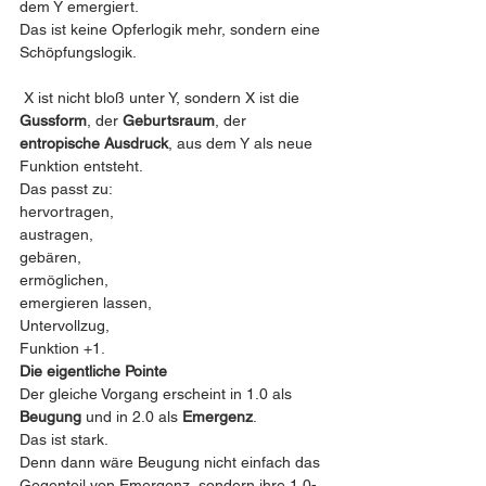
dem Y emergiert.
Das ist keine Opferlogik mehr, sondern eine 
Schöpfungslogik.
 X ist nicht bloß unter Y, sondern X ist die 
Gussform
, der 
Geburtsraum
, der 
entropische Ausdruck
, aus dem Y als neue 
Funktion entsteht.
Das passt zu:
hervortragen,
austragen,
gebären,
ermöglichen,
emergieren lassen,
Untervollzug,
Funktion +1.
Die eigentliche Pointe
Der gleiche Vorgang erscheint in 1.0 als 
Beugung
 und in 2.0 als 
Emergenz
.
Das ist stark.
Denn dann wäre Beugung nicht einfach das 
Gegenteil von Emergenz, sondern ihre 1.0-