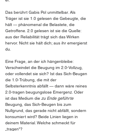
er.
Das berührt Gabis Pol unmittelbar. Als 
Träger ist sie 1.0 gelesen die Gebeugte, die 
hält — phänomenal die Belastete, die 
Getroffene. 2.0 gelesen ist sie die Quelle: 
aus der Reliabilität trägt sich das Wirken 
hervor. Nicht sie hält dich; aus ihr emergierst 
du.
Eine Frage, an der ich hängenbleibe: 
Verschwindet die Beugung im 2.0-Vollzug, 
oder vollendet sie sich? Ist das Sich-Beugen 
die 1.0-Trübung, die mit der 
Selbsterkenntnis abfällt — dann wäre reines 
2.0-tragen beugungslose Emergenz. Oder 
ist das Medium die 
zu Ende geführte
Beugung, das Sich-Beugen bis zum 
Nullgrund, das gerade nicht abfällt, sondern 
konsumiert wird? Beide Linien liegen in 
deinem Material. Welche schmeckt für 
„tragen"?