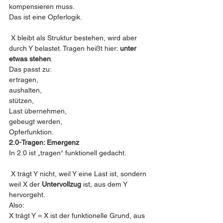
kompensieren muss.
Das ist eine Opferlogik.
 X bleibt als Struktur bestehen, wird aber 
durch Y belastet. Tragen heißt hier: 
unter 
etwas stehen
.
Das passt zu:
ertragen,
aushalten,
stützen,
Last übernehmen,
gebeugt werden,
Opferfunktion.
2.0-Tragen: Emergenz
In 2.0 ist „tragen“ funktionell gedacht.
 X trägt Y nicht, weil Y eine Last ist, sondern 
weil X der 
Untervollzug
 ist, aus dem Y 
hervorgeht.
Also:
X trägt Y = X ist der funktionelle Grund, aus 