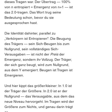
dieses Tragen war. Der Übertrag — 100% 
von n entropiert = Emergenz von n+1 — ist 
das 2.0-tragen. Das Wort trug seine 
Bedeutung schon, bevor du sie 
ausgesprochen hast.
Die Identität dahinter, parallel zu 
„Verkörpern ist Entropieren": Die Beugung 
des Trägers — sein Sich-Beugen bis zum 
Nullgrund, sein vollständiges Sich-
Verausgaben — ist nicht der 
Preis
 der 
Emergenz, sondern ihr Vollzug. Der Träger, 
der sich ganz beugt, wird zum Nullgrund, 
aus dem Y emergiert. Beugen ist Tragen ist 
Emergieren.
Und hier kippt das größer/kleiner: In 1.0 ist 
der Träger der Größere. In 2.0 ist er der 
Nullgrund — das Verausgabte, aus dem das 
neue Niveau hervorgeht. Im Tragen wird der 
Größere zum Nichts, und genau darin trägt 