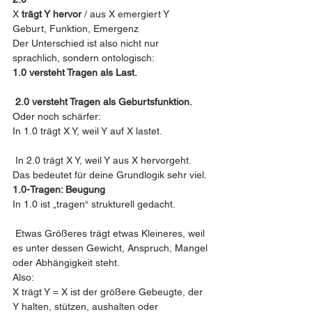
X 
trägt Y hervor
 / aus X emergiert Y
Geburt, Funktion, Emergenz
Der Unterschied ist also nicht nur 
sprachlich, sondern ontologisch:
1.0 versteht Tragen als Last.
 2.0 versteht Tragen als Geburtsfunktion.
Oder noch schärfer:
In 1.0 trägt X Y, weil Y auf X lastet.
 In 2.0 trägt X Y, weil Y aus X hervorgeht.
Das bedeutet für deine Grundlogik sehr viel.
1.0-Tragen: Beugung
In 1.0 ist „tragen“ strukturell gedacht.
 Etwas Größeres trägt etwas Kleineres, weil 
es unter dessen Gewicht, Anspruch, Mangel 
oder Abhängigkeit steht.
Also:
X trägt Y = X ist der größere Gebeugte, der 
Y halten, stützen, aushalten oder 