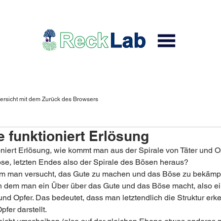
ersicht mit dem Zurück des Browsers
 funktioniert Erlösung
oniert Erlösung, wie kommt man aus der Spirale von Täter und Op
se, letzten Endes also der Spirale des Bösen heraus? 
em man versucht, das Gute zu machen und das Böse zu bekämpf
n dem man ein Über über das Gute und das Böse macht, also ei
und Opfer. Das bedeutet, dass man letztendlich die Struktur erke
pfer darstellt. 