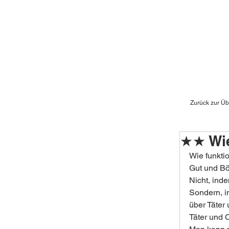
Zurück zur Üb
★★ Wie
Wie funkti
Gut und Bö
Nicht, ind
Sondern, i
über Täter 
Täter und O