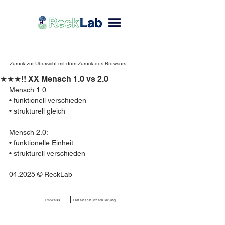
Zurück zur Übersicht mit dem Zurück des Browsers
★★★!! XX Mensch 1.0 vs 2.0
Mensch 1.0: 
• funktionell verschieden 
• strukturell gleich 
Mensch 2.0: 
• funktionelle Einheit 
• strukturell verschieden
04.2025 © ReckLab 
Impressum
Datenschutzerklärung