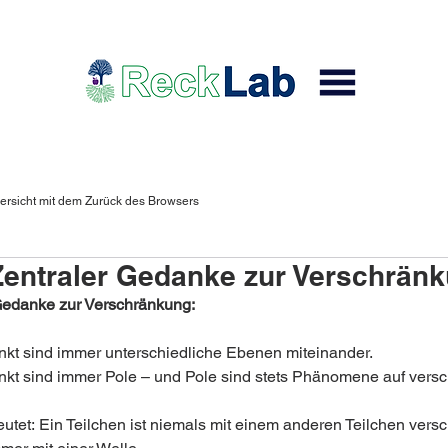
ersicht mit dem Zurück des Browsers
ntraler Gedanke zur Verschrän
Gedanke zur Verschränkung:
änkt sind immer unterschiedliche Ebenen miteinander. 
änkt sind immer Pole – und Pole sind stets Phänomene auf vers
utet: Ein Teilchen ist niemals mit einem anderen Teilchen versc