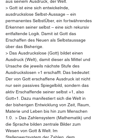
aus seinem Ausdruck, der Welt.
> Gott ist eine sich entwickelnde, 
ausdruckslose Selbst-Aussage – ein 
permanentes SelbstÜber, ein fortwährendes 
Erkennen seiner selbst – eine sich rekursiv 
entfaltende Logik. Damit ist Gott das 
Erschaffen des Neuen als Selbstaussage 
über das Bisherige.  
> Das Ausdruckslose (Gott) bildet einen 
Ausdruck (Welt), damit dieser als Mittel und 
Ursache die jeweils nächste Stufe des 
Ausdruckslosen +1 erschafft. Das bedeutet: 
Der von Gott erschaffene Ausdruck ist nicht 
nur sein passives Spiegelbild, sondern das 
aktiv Erschaffende seiner selbst +1, also 
Gott+1. Dazu manifestiert sich die Welt in 
der bisherigen Entwicklung von Zeit, Raum, 
Materie und Leben bis hin zum Menschen 
1.0.  > Das Zahlensystem (Mathematik) und 
die Sprache bilden zentrale Bilder zum 
Wesen von Gott & Welt. Im 
Stellenwertsystem der Zahlen, dem 