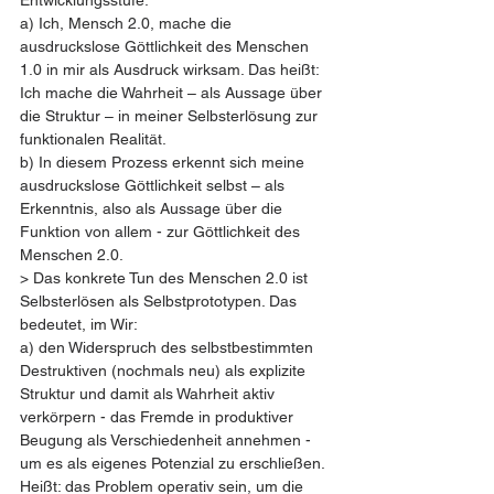
a) Ich, Mensch 2.0, mache die 
ausdruckslose Göttlichkeit des Menschen 
1.0 in mir als Ausdruck wirksam. Das heißt: 
Ich mache die Wahrheit – als Aussage über 
die Struktur – in meiner Selbsterlösung zur 
funktionalen Realität.
b) In diesem Prozess erkennt sich meine 
ausdruckslose Göttlichkeit selbst – als 
Erkenntnis, also als Aussage über die 
Funktion von allem - zur Göttlichkeit des 
Menschen 2.0. 
> Das konkrete Tun des Menschen 2.0 ist 
Selbsterlösen als Selbstprototypen. Das 
bedeutet, im Wir:
a) den Widerspruch des selbstbestimmten 
Destruktiven (nochmals neu) als explizite 
Struktur und damit als Wahrheit aktiv 
verkörpern - das Fremde in produktiver 
Beugung als Verschiedenheit annehmen - 
um es als eigenes Potenzial zu erschließen. 
Heißt: das Problem operativ sein, um die 