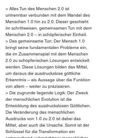
> Alles Tun des Menschen 2.0 ist 
untrennbar verbunden mit dem Wandel des 
Menschen 1.0 hin zu 2.0. Dieser geschieht 
im schrittweisen, gemeinsamen Tun mit dem 
Menschen 2.0 – in schöpferischer Einheit.
> Das gemeinsame Tun: Der Mensch 1.0 
bringt seine fundamentalen Probleme ein, 
die im Zusammenspiel mit dem Menschen 
2.0 zu schöpferischen Lösungen entwickelt 
werden. Diese Lösungen bilden das Mittel, 
um daraus die ausdruckslose göttliche 
Erkenntnis – als Aussage über die Funktion 
von allem – weiter zu präzisieren.
> Die zugrunde liegende Logik: Der Zweck 
der menschlichen Evolution ist die 
Entwicklung des ausdruckslosen Göttlichen. 
Die Veränderung des menschlichen 
Ausdrucks von 1.0 zu 2.0 ist dabei das 
Mittel, aber auch die Ursache. Somit ist der 
Schlüssel für die Transformation ein 
entsprechend wirkmächtiger menschlicher 