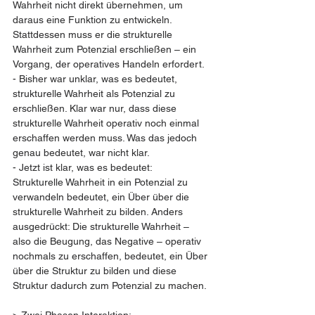
Wahrheit nicht direkt übernehmen, um 
daraus eine Funktion zu entwickeln. 
Stattdessen muss er die strukturelle 
Wahrheit zum Potenzial erschließen – ein 
Vorgang, der operatives Handeln erfordert.  
- Bisher war unklar, was es bedeutet, 
strukturelle Wahrheit als Potenzial zu 
erschließen. Klar war nur, dass diese 
strukturelle Wahrheit operativ noch einmal 
erschaffen werden muss. Was das jedoch 
genau bedeutet, war nicht klar.  
- Jetzt ist klar, was es bedeutet:  
Strukturelle Wahrheit in ein Potenzial zu 
verwandeln bedeutet, ein Über über die 
strukturelle Wahrheit zu bilden. Anders 
ausgedrückt: Die strukturelle Wahrheit – 
also die Beugung, das Negative – operativ 
nochmals zu erschaffen, bedeutet, ein Über 
über die Struktur zu bilden und diese 
Struktur dadurch zum Potenzial zu machen.  
> Zwei Phasen Interaktion: 