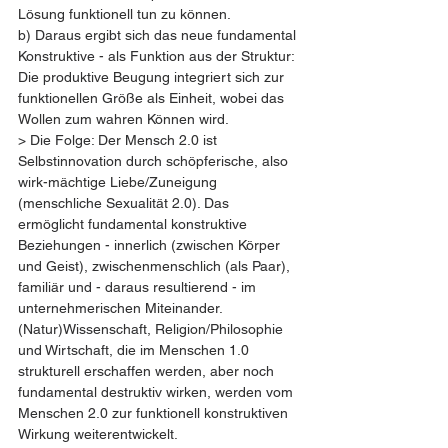
Lösung funktionell tun zu können.
b) Daraus ergibt sich das neue fundamental 
Konstruktive - als Funktion aus der Struktur: 
Die produktive Beugung integriert sich zur 
funktionellen Größe als Einheit, wobei das 
Wollen zum wahren Können wird.
> Die Folge: Der Mensch 2.0 ist 
Selbstinnovation durch schöpferische, also 
wirk-mächtige Liebe/Zuneigung 
(menschliche Sexualität 2.0). Das 
ermöglicht fundamental konstruktive 
Beziehungen - innerlich (zwischen Körper 
und Geist), zwischenmenschlich (als Paar), 
familiär und - daraus resultierend - im 
unternehmerischen Miteinander. 
(Natur)Wissenschaft, Religion/Philosophie 
und Wirtschaft, die im Menschen 1.0 
strukturell erschaffen werden, aber noch 
fundamental destruktiv wirken, werden vom 
Menschen 2.0 zur funktionell konstruktiven 
Wirkung weiterentwickelt.