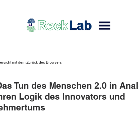
ersicht mit dem Zurück des Browsers
s Tun des Menschen 2.0 in Anal
hren Logik des Innovators und
nehmertums