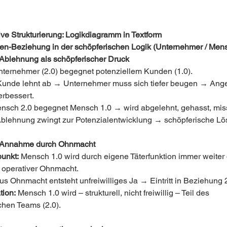
ive Strukturierung: Logikdiagramm in Textform
n-Beziehung in der schöpferischen Logik (Unternehmer / Mens
Ablehnung als schöpferischer Druck
nternehmer (2.0) begegnet potenziellem Kunden (1.0).
Kunde lehnt ab → Unternehmer muss sich tiefer beugen → Ange
erbessert.
nsch 2.0 begegnet Mensch 1.0 → wird abgelehnt, gehasst, mis
Ablehnung zwingt zur Potenzialentwicklung → schöpferische Lö
 Annahme durch Ohnmacht
unkt:
 Mensch 1.0 wird durch eigene Täterfunktion immer weiter 
 operativer Ohnmacht.
us Ohnmacht entsteht unfreiwilliges Ja → Eintritt in Beziehung 2
tion:
 Mensch 1.0 wird – strukturell, nicht freiwillig – Teil des 
chen Teams (2.0).