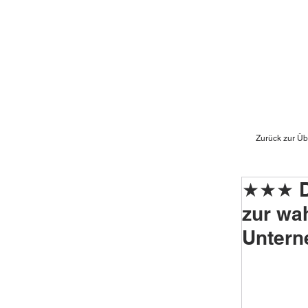
Zurück zur Üb
★★★ Da
zur wa
Unter