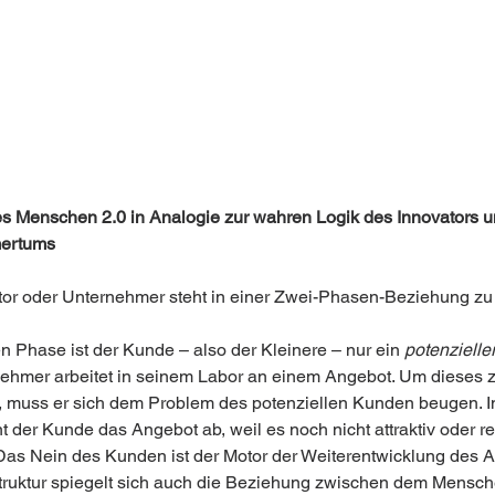
s Menschen 2.0 in Analogie zur wahren Logik des Innovators u
ertums
tor oder Unternehmer steht in einer Zwei-Phasen-Beziehung zu
en Phase ist der Kunde – also der Kleinere – nur ein 
potenzielle
ehmer arbeitet in seinem Labor an einem Angebot. Um dieses z
, muss er sich dem Problem des potenziellen Kunden beugen. In
 der Kunde das Angebot ab, weil es noch nicht attraktiv oder re
 Das Nein des Kunden ist der Motor der Weiterentwicklung des 
Struktur spiegelt sich auch die Beziehung zwischen dem Mensch