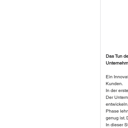
Das Tun de
Unternehm
Ein Innova
Kunden.
In der erst
Der Untern
entwickeln
Phase lehnt
genug ist.
In dieser 