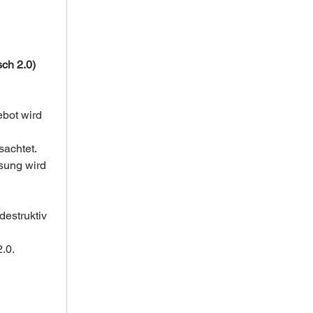
ch 2.0)
bot wird 
sachtet.
sung wird 
destruktiv 
.0.