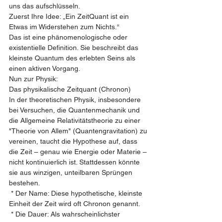
uns das aufschlüsseln.
Zuerst Ihre Idee: „Ein ZeitQuant ist ein 
Etwas im Widerstehen zum Nichts.“
Das ist eine phänomenologische oder 
existentielle Definition. Sie beschreibt das 
kleinste Quantum des erlebten Seins als 
einen aktiven Vorgang.
Nun zur Physik:
Das physikalische Zeitquant (Chronon)
In der theoretischen Physik, insbesondere 
bei Versuchen, die Quantenmechanik und 
die Allgemeine Relativitätstheorie zu einer 
"Theorie von Allem" (Quantengravitation) zu 
vereinen, taucht die Hypothese auf, dass 
die Zeit – genau wie Energie oder Materie – 
nicht kontinuierlich ist. Stattdessen könnte 
sie aus winzigen, unteilbaren Sprüngen 
bestehen.
 * Der Name: Diese hypothetische, kleinste 
Einheit der Zeit wird oft Chronon genannt.
 * Die Dauer: Als wahrscheinlichster 