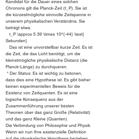
Kandidat für die Dauer eines solchen 
Chronons gilt die Planck-Zeit (t_P). Sie ist 
die kürzestmögliche sinnvolle Zeitspanne in 
unserem physikalischen Verständnis. Sie 
beträgt etwa:
   t_P \approx 5.39 \times 10^{-44} \text{ 
Sekunden}
   Das ist eine unvorstellbar kurze Zeit. Es ist 
die Zeit, die das Licht benötigt, um die 
kleinstmögliche physikalische Distanz (die 
Planck-Länge) zu durchqueren.
 * Der Status: Es ist wichtig zu betonen, 
dass dies eine Hypothese ist. Es gibt bisher 
keinen experimentellen Beweis für die 
Existenz von Zeitquanten. Es ist eine 
logische Konsequenz aus der 
Zusammenführung unserer besten 
Theorien über das ganz Große (Relativität) 
und das ganz Kleine (Quanten).
Die Verbindung von Philosophie und Physik
Wenn wir nun Ihre existenzielle Definition 
auf die physikalische Hypothese beziehen, 