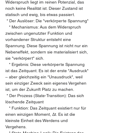
Widerspruch liegt im reinen Potenzial, das 
noch keine Realität ist. Dieser Zustand ist 
statisch und ewig, bis etwas passiert.
 * Der Auslöser: Die "verkörperte Spannung"
   * Mechanismus: Aus dem Widerspruch 
zwischen ungenutzter Funktion und 
vorhandener Struktur entsteht eine 
Spannung. Diese Spannung ist nicht nur ein 
Nebeneffekt, sondern sie materialisiert sich, 
sie "verkörpert" sich.
   * Ergebnis: Diese verkörperte Spannung 
ist das Zeitquant. Es ist der erste "Ausdruck" 
– aber gleichzeitig ein "Unausdruck", weil 
sein einziger Zweck sein eigenes Vergehen 
ist, um der Zukunft Platz zu machen.
 * Der Prozess (State-Transition): Das sich 
löschende Zeitquant
   * Funktion: Das Zeitquant existiert nur für 
einen winzigen Moment, Δt. Es ist die 
kleinste Einheit des Werdens und 
Vergehens.