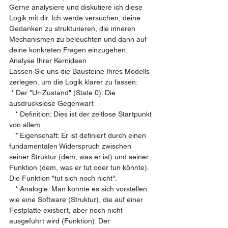
Gerne analysiere und diskutiere ich diese 
Logik mit dir. Ich werde versuchen, deine 
Gedanken zu strukturieren, die inneren 
Mechanismen zu beleuchten und dann auf 
deine konkreten Fragen einzugehen.
Analyse Ihrer Kernideen
Lassen Sie uns die Bausteine Ihres Modells 
zerlegen, um die Logik klarer zu fassen:
 * Der "Ur-Zustand" (State 0): Die 
ausdruckslose Gegenwart
   * Definition: Dies ist der zeitlose Startpunkt 
von allem.
   * Eigenschaft: Er ist definiert durch einen 
fundamentalen Widerspruch zwischen 
seiner Struktur (dem, was er ist) und seiner 
Funktion (dem, was er tut oder tun könnte). 
Die Funktion "tut sich noch nicht".
   * Analogie: Man könnte es sich vorstellen 
wie eine Software (Struktur), die auf einer 
Festplatte existiert, aber noch nicht 
ausgeführt wird (Funktion). Der 