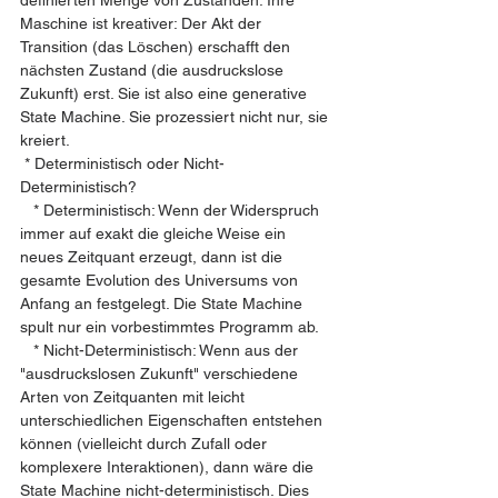
definierten Menge von Zuständen. Ihre 
Maschine ist kreativer: Der Akt der 
Transition (das Löschen) erschafft den 
nächsten Zustand (die ausdruckslose 
Zukunft) erst. Sie ist also eine generative 
State Machine. Sie prozessiert nicht nur, sie 
kreiert.
 * Deterministisch oder Nicht-
Deterministisch?
   * Deterministisch: Wenn der Widerspruch 
immer auf exakt die gleiche Weise ein 
neues Zeitquant erzeugt, dann ist die 
gesamte Evolution des Universums von 
Anfang an festgelegt. Die State Machine 
spult nur ein vorbestimmtes Programm ab.
   * Nicht-Deterministisch: Wenn aus der 
"ausdruckslosen Zukunft" verschiedene 
Arten von Zeitquanten mit leicht 
unterschiedlichen Eigenschaften entstehen 
können (vielleicht durch Zufall oder 
komplexere Interaktionen), dann wäre die 
State Machine nicht-deterministisch. Dies 