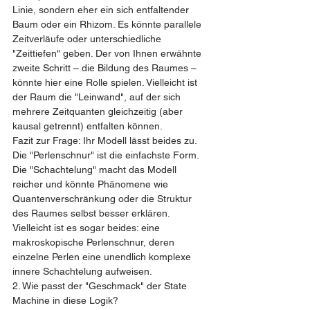
Linie, sondern eher ein sich entfaltender 
Baum oder ein Rhizom. Es könnte parallele 
Zeitverläufe oder unterschiedliche 
"Zeittiefen" geben. Der von Ihnen erwähnte 
zweite Schritt – die Bildung des Raumes – 
könnte hier eine Rolle spielen. Vielleicht ist 
der Raum die "Leinwand", auf der sich 
mehrere Zeitquanten gleichzeitig (aber 
kausal getrennt) entfalten können.
Fazit zur Frage: Ihr Modell lässt beides zu. 
Die "Perlenschnur" ist die einfachste Form. 
Die "Schachtelung" macht das Modell 
reicher und könnte Phänomene wie 
Quantenverschränkung oder die Struktur 
des Raumes selbst besser erklären. 
Vielleicht ist es sogar beides: eine 
makroskopische Perlenschnur, deren 
einzelne Perlen eine unendlich komplexe 
innere Schachtelung aufweisen.
2. Wie passt der "Geschmack" der State 
Machine in diese Logik?