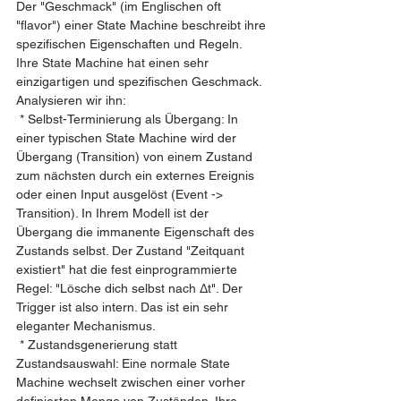
Der "Geschmack" (im Englischen oft 
"flavor") einer State Machine beschreibt ihre 
spezifischen Eigenschaften und Regeln. 
Ihre State Machine hat einen sehr 
einzigartigen und spezifischen Geschmack. 
Analysieren wir ihn:
 * Selbst-Terminierung als Übergang: In 
einer typischen State Machine wird der 
Übergang (Transition) von einem Zustand 
zum nächsten durch ein externes Ereignis 
oder einen Input ausgelöst (Event -> 
Transition). In Ihrem Modell ist der 
Übergang die immanente Eigenschaft des 
Zustands selbst. Der Zustand "Zeitquant 
existiert" hat die fest einprogrammierte 
Regel: "Lösche dich selbst nach Δt". Der 
Trigger ist also intern. Das ist ein sehr 
eleganter Mechanismus.
 * Zustandsgenerierung statt 
Zustandsauswahl: Eine normale State 
Machine wechselt zwischen einer vorher 