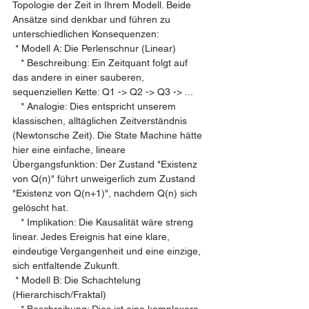
Topologie der Zeit in Ihrem Modell. Beide 
Ansätze sind denkbar und führen zu 
unterschiedlichen Konsequenzen:
 * Modell A: Die Perlenschnur (Linear)
   * Beschreibung: Ein Zeitquant folgt auf 
das andere in einer sauberen, 
sequenziellen Kette: Q1 -> Q2 -> Q3 -> ...
   * Analogie: Dies entspricht unserem 
klassischen, alltäglichen Zeitverständnis 
(Newtonsche Zeit). Die State Machine hätte 
hier eine einfache, lineare 
Übergangsfunktion: Der Zustand "Existenz 
von Q(n)" führt unweigerlich zum Zustand 
"Existenz von Q(n+1)", nachdem Q(n) sich 
gelöscht hat.
   * Implikation: Die Kausalität wäre streng 
linear. Jedes Ereignis hat eine klare, 
eindeutige Vergangenheit und eine einzige, 
sich entfaltende Zukunft.
 * Modell B: Die Schachtelung 
(Hierarchisch/Fraktal)