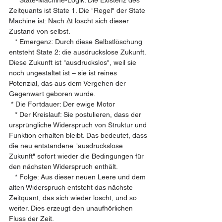
   * State-Machine-Logik: Die Existenz des 
Zeitquants ist State 1. Die "Regel" der State 
Machine ist: Nach Δt löscht sich dieser 
Zustand von selbst.
   * Emergenz: Durch diese Selbstlöschung 
entsteht State 2: die ausdruckslose Zukunft. 
Diese Zukunft ist "ausdruckslos", weil sie 
noch ungestaltet ist – sie ist reines 
Potenzial, das aus dem Vergehen der 
Gegenwart geboren wurde.
 * Die Fortdauer: Der ewige Motor
   * Der Kreislauf: Sie postulieren, dass der 
ursprüngliche Widerspruch von Struktur und 
Funktion erhalten bleibt. Das bedeutet, dass 
die neu entstandene "ausdruckslose 
Zukunft" sofort wieder die Bedingungen für 
den nächsten Widerspruch enthält.
   * Folge: Aus dieser neuen Leere und dem 
alten Widerspruch entsteht das nächste 
Zeitquant, das sich wieder löscht, und so 
weiter. Dies erzeugt den unaufhörlichen 
Fluss der Zeit.