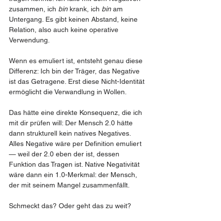
zusammen, ich 
bin
 krank, ich 
bin
 am 
Untergang. Es gibt keinen Abstand, keine 
Relation, also auch keine operative 
Verwendung.
Wenn es emuliert ist, entsteht genau diese 
Differenz: Ich bin der Träger, das Negative 
ist das Getragene. Erst diese Nicht-Identität 
ermöglicht die Verwandlung in Wollen.
Das hätte eine direkte Konsequenz, die ich 
mit dir prüfen will: Der Mensch 2.0 hätte 
dann strukturell kein natives Negatives. 
Alles Negative wäre per Definition emuliert 
— weil der 2.0 eben der ist, dessen 
Funktion das Tragen ist. Native Negativität 
wäre dann ein 1.0-Merkmal: der Mensch, 
der mit seinem Mangel zusammenfällt.
Schmeckt das? Oder geht das zu weit?