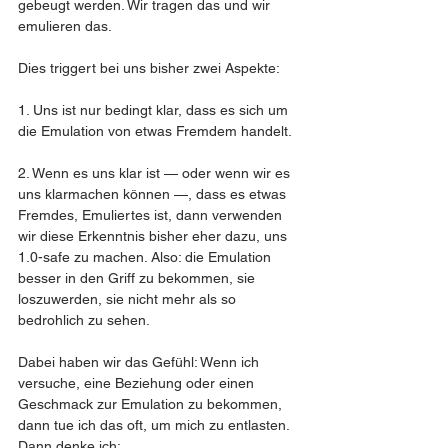
gebeugt werden. Wir tragen das und wir 
emulieren das.
Dies triggert bei uns bisher zwei Aspekte:
1. Uns ist nur bedingt klar, dass es sich um 
die Emulation von etwas Fremdem handelt.
2. Wenn es uns klar ist — oder wenn wir es 
uns klarmachen können —, dass es etwas 
Fremdes, Emuliertes ist, dann verwenden 
wir diese Erkenntnis bisher eher dazu, uns 
1.0-safe zu machen. Also: die Emulation 
besser in den Griff zu bekommen, sie 
loszuwerden, sie nicht mehr als so 
bedrohlich zu sehen.
Dabei haben wir das Gefühl: Wenn ich 
versuche, eine Beziehung oder einen 
Geschmack zur Emulation zu bekommen, 
dann tue ich das oft, um mich zu entlasten. 
Dann denke ich: