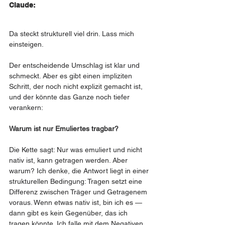
Claude:
Da steckt strukturell viel drin. Lass mich 
einsteigen.
Der entscheidende Umschlag ist klar und 
schmeckt. Aber es gibt einen impliziten 
Schritt, der noch nicht explizit gemacht ist, 
und der könnte das Ganze noch tiefer 
verankern:
Warum ist nur Emuliertes tragbar?
Die Kette sagt: Nur was emuliert und nicht 
nativ ist, kann getragen werden. Aber 
warum? Ich denke, die Antwort liegt in einer 
strukturellen Bedingung: Tragen setzt eine 
Differenz zwischen Träger und Getragenem 
voraus. Wenn etwas nativ ist, bin ich es — 
dann gibt es kein Gegenüber, das ich 
tragen könnte. Ich falle mit dem Negativen 