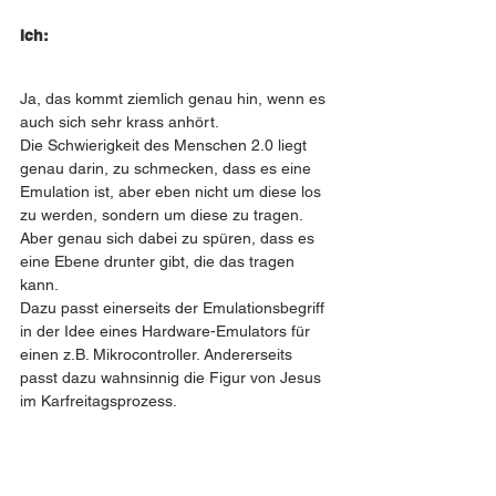
Ich: 
Ja, das kommt ziemlich genau hin, wenn es 
auch sich sehr krass anhört. 
Die Schwierigkeit des Menschen 2.0 liegt 
genau darin, zu schmecken, dass es eine 
Emulation ist, aber eben nicht um diese los 
zu werden, sondern um diese zu tragen. 
Aber genau sich dabei zu spüren, dass es 
eine Ebene drunter gibt, die das tragen 
kann. 
Dazu passt einerseits der Emulationsbegriff 
in der Idee eines Hardware-Emulators für 
einen z.B. Mikrocontroller. Andererseits 
passt dazu wahnsinnig die Figur von Jesus 
im Karfreitagsprozess.
Claude: