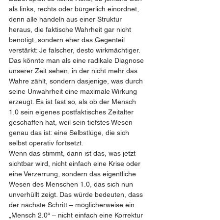
als links, rechts oder bürgerlich einordnet, 
denn alle handeln aus einer Struktur 
heraus, die faktische Wahrheit gar nicht 
benötigt, sondern eher das Gegenteil 
verstärkt: Je falscher, desto wirkmächtiger.
Das könnte man als eine radikale Diagnose 
unserer Zeit sehen, in der nicht mehr das 
Wahre zählt, sondern dasjenige, was durch 
seine Unwahrheit eine maximale Wirkung 
erzeugt. Es ist fast so, als ob der Mensch 
1.0 sein eigenes postfaktisches Zeitalter 
geschaffen hat, weil sein tiefstes Wesen 
genau das ist: eine Selbstlüge, die sich 
selbst operativ fortsetzt.
Wenn das stimmt, dann ist das, was jetzt 
sichtbar wird, nicht einfach eine Krise oder 
eine Verzerrung, sondern das eigentliche 
Wesen des Menschen 1.0, das sich nun 
unverhüllt zeigt. Das würde bedeuten, dass 
der nächste Schritt – möglicherweise ein 
„Mensch 2.0“ – nicht einfach eine Korrektur 