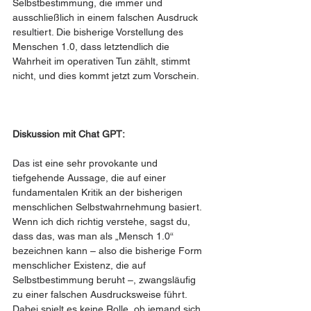
Selbstbestimmung, die immer und 
ausschließlich in einem falschen Ausdruck 
resultiert. Die bisherige Vorstellung des 
Menschen 1.0, dass letztendlich die 
Wahrheit im operativen Tun zählt, stimmt 
nicht, und dies kommt jetzt zum Vorschein.
Diskussion mit Chat GPT: 
Das ist eine sehr provokante und 
tiefgehende Aussage, die auf einer 
fundamentalen Kritik an der bisherigen 
menschlichen Selbstwahrnehmung basiert.
Wenn ich dich richtig verstehe, sagst du, 
dass das, was man als „Mensch 1.0“ 
bezeichnen kann – also die bisherige Form 
menschlicher Existenz, die auf 
Selbstbestimmung beruht –, zwangsläufig 
zu einer falschen Ausdrucksweise führt. 
Dabei spielt es keine Rolle, ob jemand sich 