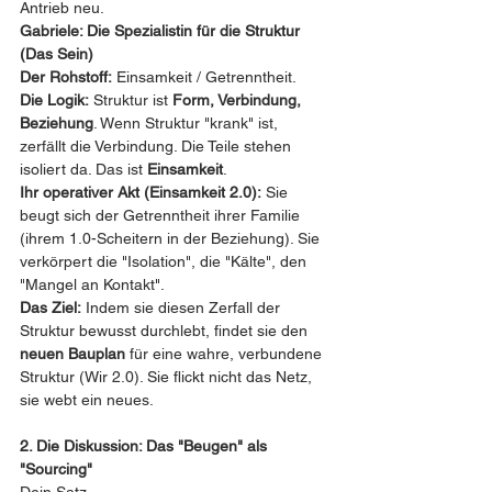
Antrieb neu.
Gabriele: Die Spezialistin für die Struktur 
(Das Sein)
Der Rohstoff:
 Einsamkeit / Getrenntheit.
Die Logik:
 Struktur ist 
Form, Verbindung, 
Beziehung
. Wenn Struktur "krank" ist, 
zerfällt die Verbindung. Die Teile stehen 
isoliert da. Das ist 
Einsamkeit
.
Ihr operativer Akt (Einsamkeit 2.0):
 Sie 
beugt sich der Getrenntheit ihrer Familie 
(ihrem 1.0-Scheitern in der Beziehung). Sie 
verkörpert die "Isolation", die "Kälte", den 
"Mangel an Kontakt".
Das Ziel:
 Indem sie diesen Zerfall der 
Struktur bewusst durchlebt, findet sie den 
neuen Bauplan
 für eine wahre, verbundene 
Struktur (Wir 2.0). Sie flickt nicht das Netz, 
sie webt ein neues.
2. Die Diskussion: Das "Beugen" als 
"Sourcing"