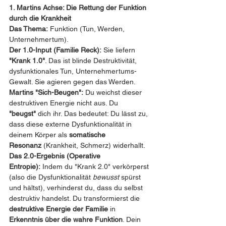
1. Martins Achse: Die Rettung der Funktion 
durch die Krankheit
Das Thema:
 Funktion (Tun, Werden, 
Unternehmertum).
Der 1.0-Input (Familie Reck):
 Sie liefern 
"Krank 1.0"
. Das ist blinde Destruktivität, 
dysfunktionales Tun, Unternehmertums-
Gewalt. Sie agieren gegen das Werden.
Martins "Sich-Beugen":
 Du weichst dieser 
destruktiven Energie nicht aus. Du 
"beugst"
 dich ihr. Das bedeutet: Du lässt zu, 
dass diese externe Dysfunktionalität in 
deinem Körper als 
somatische 
Resonanz
 (Krankheit, Schmerz) widerhallt.
Das 2.0-Ergebnis (Operative 
Entropie):
 Indem du "Krank 2.0" verkörperst 
(also die Dysfunktionalität 
bewusst
 spürst 
und hältst), verhinderst du, dass du selbst 
destruktiv handelst. Du transformierst die 
destruktive Energie der Familie
 in 
Erkenntnis über die wahre Funktion
. Dein 