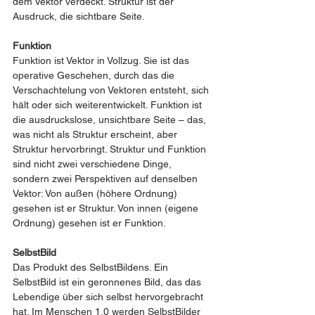
dem Vektor verdeckt. Struktur ist der 
Ausdruck, die sichtbare Seite.
Funktion
Funktion ist Vektor in Vollzug. Sie ist das 
operative Geschehen, durch das die 
Verschachtelung von Vektoren entsteht, sich 
hält oder sich weiterentwickelt. Funktion ist 
die ausdruckslose, unsichtbare Seite – das, 
was nicht als Struktur erscheint, aber 
Struktur hervorbringt. Struktur und Funktion 
sind nicht zwei verschiedene Dinge, 
sondern zwei Perspektiven auf denselben 
Vektor: Von außen (höhere Ordnung) 
gesehen ist er Struktur. Von innen (eigene 
Ordnung) gesehen ist er Funktion.
SelbstBild
Das Produkt des SelbstBildens. Ein 
SelbstBild ist ein geronnenes Bild, das das 
Lebendige über sich selbst hervorgebracht 
hat. Im Menschen 1.0 werden SelbstBilder 