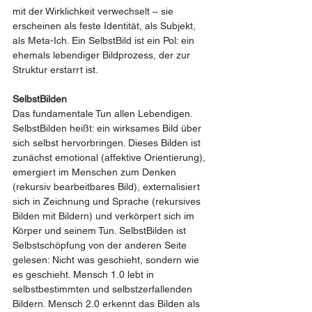
mit der Wirklichkeit verwechselt – sie 
erscheinen als feste Identität, als Subjekt, 
als Meta-Ich. Ein SelbstBild ist ein Pol: ein 
ehemals lebendiger Bildprozess, der zur 
Struktur erstarrt ist.
SelbstBilden
Das fundamentale Tun allen Lebendigen. 
SelbstBilden heißt: ein wirksames Bild über 
sich selbst hervorbringen. Dieses Bilden ist 
zunächst emotional (affektive Orientierung), 
emergiert im Menschen zum Denken 
(rekursiv bearbeitbares Bild), externalisiert 
sich in Zeichnung und Sprache (rekursives 
Bilden mit Bildern) und verkörpert sich im 
Körper und seinem Tun. SelbstBilden ist 
Selbstschöpfung von der anderen Seite 
gelesen: Nicht was geschieht, sondern wie 
es geschieht. Mensch 1.0 lebt in 
selbstbestimmten und selbstzerfallenden 
Bildern. Mensch 2.0 erkennt das Bilden als 