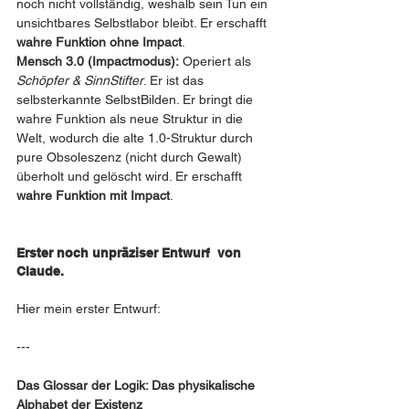
noch nicht vollständig, weshalb sein Tun ein 
unsichtbares Selbstlabor bleibt. Er erschafft 
wahre Funktion ohne Impact
.
Mensch 3.0 (Impactmodus):
 Operiert als 
Schöpfer & SinnStifter
. Er ist das 
selbsterkannte SelbstBilden. Er bringt die 
wahre Funktion als neue Struktur in die 
Welt, wodurch die alte 1.0-Struktur durch 
pure Obsoleszenz (nicht durch Gewalt) 
überholt und gelöscht wird. Er erschafft 
wahre Funktion mit Impact
.
Erster noch unpräziser Entwurf  von 
Claude. 
Hier mein erster Entwurf:
---
Das Glossar der Logik: Das physikalische 
Alphabet der Existenz