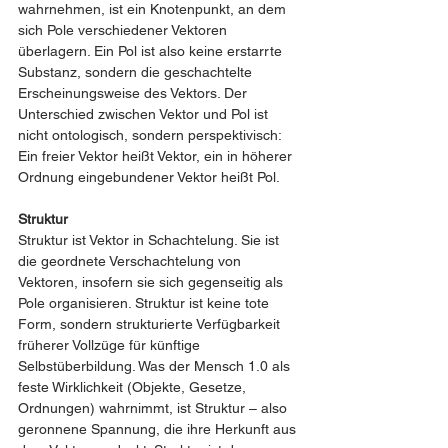
wahrnehmen, ist ein Knotenpunkt, an dem 
sich Pole verschiedener Vektoren 
überlagern. Ein Pol ist also keine erstarrte 
Substanz, sondern die geschachtelte 
Erscheinungsweise des Vektors. Der 
Unterschied zwischen Vektor und Pol ist 
nicht ontologisch, sondern perspektivisch: 
Ein freier Vektor heißt Vektor, ein in höherer 
Ordnung eingebundener Vektor heißt Pol.
Struktur
Struktur ist Vektor in Schachtelung. Sie ist 
die geordnete Verschachtelung von 
Vektoren, insofern sie sich gegenseitig als 
Pole organisieren. Struktur ist keine tote 
Form, sondern strukturierte Verfügbarkeit 
früherer Vollzüge für künftige 
Selbstüberbildung. Was der Mensch 1.0 als 
feste Wirklichkeit (Objekte, Gesetze, 
Ordnungen) wahrnimmt, ist Struktur – also 
geronnene Spannung, die ihre Herkunft aus 