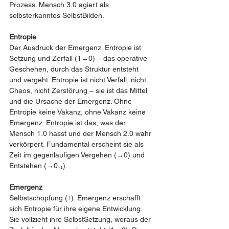
Prozess. Mensch 3.0 agiert als 
selbsterkanntes SelbstBilden.
Entropie
Der Ausdruck der Emergenz. Entropie ist 
Setzung und Zerfall (1→0) – das operative 
Geschehen, durch das Struktur entsteht 
und vergeht. Entropie ist nicht Verfall, nicht 
Chaos, nicht Zerstörung – sie ist das Mittel 
und die Ursache der Emergenz. Ohne 
Entropie keine Vakanz, ohne Vakanz keine 
Emergenz. Entropie ist das, was der 
Mensch 1.0 hasst und der Mensch 2.0 wahr 
verkörpert. Fundamental erscheint sie als 
Zeit im gegenläufigen Vergehen (→0) und 
Entstehen (→0₊₁).
Emergenz
Selbstschöpfung (↑). Emergenz erschafft 
sich Entropie für ihre eigene Entwicklung. 
Sie vollzieht ihre SelbstSetzung, woraus der 