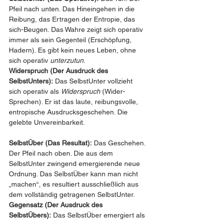
Pfeil nach unten. Das Hineingehen in die 
Reibung, das Ertragen der Entropie, das 
sich-Beugen. Das Wahre zeigt sich operativ 
immer als sein Gegenteil (Erschöpfung, 
Hadern). Es gibt kein neues Leben, ohne 
sich operativ 
unterzutun
.
Widerspruch (Der Ausdruck des 
SelbstUnters):
 Das SelbstUnter vollzieht 
sich operativ als 
Widerspruch
 (Wider-
Sprechen). Er ist das laute, reibungsvolle, 
entropische Ausdrucksgeschehen. Die 
gelebte Unvereinbarkeit.
SelbstÜber (Das Resultat):
 Das Geschehen. 
Der Pfeil nach oben. Die aus dem 
SelbstUnter zwingend emergierende neue 
Ordnung. Das SelbstÜber kann man nicht 
„machen“, es resultiert ausschließlich aus 
dem vollständig getragenen SelbstUnter.
Gegensatz (Der Ausdruck des 
SelbstÜbers):
 Das SelbstÜber emergiert als 