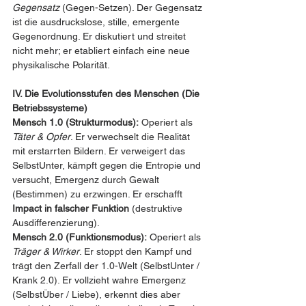
Gegensatz
 (Gegen-Setzen). Der Gegensatz 
ist die ausdruckslose, stille, emergente 
Gegenordnung. Er diskutiert und streitet 
nicht mehr; er etabliert einfach eine neue 
physikalische Polarität.
IV. Die Evolutionsstufen des Menschen (Die 
Betriebssysteme)
Mensch 1.0 (Strukturmodus):
 Operiert als 
Täter & Opfer
. Er verwechselt die Realität 
mit erstarrten Bildern. Er verweigert das 
SelbstUnter, kämpft gegen die Entropie und 
versucht, Emergenz durch Gewalt 
(Bestimmen) zu erzwingen. Er erschafft 
Impact in falscher Funktion
 (destruktive 
Ausdifferenzierung).
Mensch 2.0 (Funktionsmodus):
 Operiert als 
Träger & Wirker
. Er stoppt den Kampf und 
trägt den Zerfall der 1.0-Welt (SelbstUnter / 
Krank 2.0). Er vollzieht wahre Emergenz 
(SelbstÜber / Liebe), erkennt dies aber 