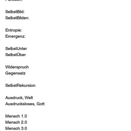
SelbstBild:
SelbstBilden:
Entropie:
Emergenz:
SelbstUnter
SelbstÜber
Widerspruch
Gegensatz
SelbstRekursion
Ausdruck, Welt 
Ausdrucksloses, Gott
Mensch 1.0 
Mensch 2.0 
Mensch 3.0