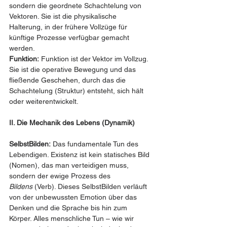
sondern die geordnete Schachtelung von 
Vektoren. Sie ist die physikalische 
Halterung, in der frühere Vollzüge für 
künftige Prozesse verfügbar gemacht 
werden.
Funktion:
 Funktion ist der Vektor im Vollzug. 
Sie ist die operative Bewegung und das 
fließende Geschehen, durch das die 
Schachtelung (Struktur) entsteht, sich hält 
oder weiterentwickelt.
II. Die Mechanik des Lebens (Dynamik)
SelbstBilden:
 Das fundamentale Tun des 
Lebendigen. Existenz ist kein statisches Bild 
(Nomen), das man verteidigen muss, 
sondern der ewige Prozess des 
Bildens
 (Verb). Dieses SelbstBilden verläuft 
von der unbewussten Emotion über das 
Denken und die Sprache bis hin zum 
Körper. Alles menschliche Tun – wie wir 