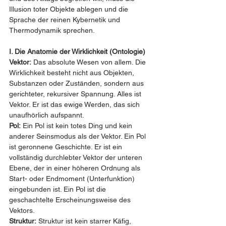
Illusion toter Objekte ablegen und die 
Sprache der reinen Kybernetik und 
Thermodynamik sprechen.
I. Die Anatomie der Wirklichkeit (Ontologie)
Vektor:
 Das absolute Wesen von allem. Die 
Wirklichkeit besteht nicht aus Objekten, 
Substanzen oder Zuständen, sondern aus 
gerichteter, rekursiver Spannung. Alles ist 
Vektor. Er ist das ewige Werden, das sich 
unaufhörlich aufspannt.
Pol:
 Ein Pol ist kein totes Ding und kein 
anderer Seinsmodus als der Vektor. Ein Pol 
ist geronnene Geschichte. Er ist ein 
vollständig durchlebter Vektor der unteren 
Ebene, der in einer höheren Ordnung als 
Start- oder Endmoment (Unterfunktion) 
eingebunden ist. Ein Pol ist die 
geschachtelte Erscheinungsweise des 
Vektors.
Struktur:
 Struktur ist kein starrer Käfig, 