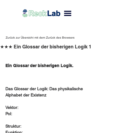
Zurück zur Übersicht mit dem Zurück des Browsers
★★★ Ein Glossar der bisherigen Logik 1
Ein Glossar der bisherigen Logik. 
Das Glossar der Logik: Das physikalische 
Alphabet der Existenz
Vektor:
Pol:
Struktur:
Funktion: