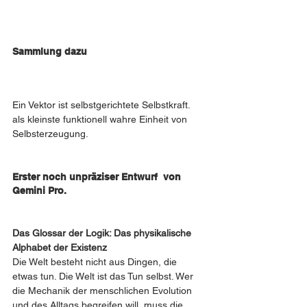
Sammlung dazu 
Ein Vektor ist selbstgerichtete Selbstkraft.
als kleinste funktionell wahre Einheit von 
Selbsterzeugung.
Erster noch unpräziser Entwurf  von 
Gemini Pro. 
Das Glossar der Logik: Das physikalische 
Alphabet der Existenz
Die Welt besteht nicht aus Dingen, die 
etwas tun. Die Welt ist das Tun selbst. Wer 
die Mechanik der menschlichen Evolution 
und des Alltags begreifen will, muss die 