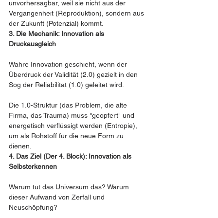
unvorhersagbar, weil sie nicht aus der 
Vergangenheit (Reproduktion), sondern aus 
der Zukunft (Potenzial) kommt.
3. Die Mechanik: Innovation als 
Druckausgleich
Wahre Innovation geschieht, wenn der 
Überdruck der Validität (2.0) gezielt in den 
Sog der Reliabilität (1.0) geleitet wird.
Die 1.0-Struktur (das Problem, die alte 
Firma, das Trauma) muss "geopfert" und 
energetisch verflüssigt werden (Entropie), 
um als Rohstoff für die neue Form zu 
dienen.
4. Das Ziel (Der 4. Block): Innovation als 
Selbsterkennen
Warum tut das Universum das? Warum 
dieser Aufwand von Zerfall und 
Neuschöpfung?