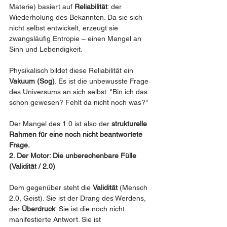
Materie) basiert auf 
Reliabilität
: der 
Wiederholung des Bekannten. Da sie sich 
nicht selbst entwickelt, erzeugt sie 
zwangsläufig Entropie – einen Mangel an 
Sinn und Lebendigkeit.
Physikalisch bildet diese Reliabilität ein 
Vakuum (Sog)
. Es ist die unbewusste Frage 
des Universums an sich selbst: "Bin ich das 
schon gewesen? Fehlt da nicht noch was?"
Der Mangel des 1.0 ist also der 
strukturelle 
Rahmen für eine noch nicht beantwortete 
Frage.
2. Der Motor: Die unberechenbare Fülle 
(Validität / 2.0)
Dem gegenüber steht die 
Validität
 (Mensch 
2.0, Geist). Sie ist der Drang des Werdens, 
der 
Überdruck
. Sie ist die noch nicht 
manifestierte Antwort. Sie ist 