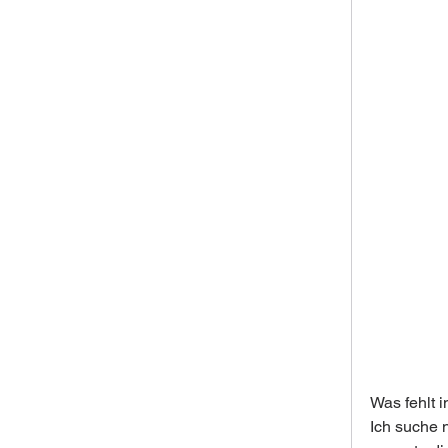
Was fehlt i
Ich suche 