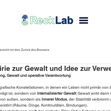
ersicht mit dem Zurück des Browsers
rie zur Gewalt und Idee zur Ver
g, Gewalt und operative Verantwortung
grafische Konstellationen, in denen ein Leben nicht primär von 
rägt ist, sondern von 
internalisierter Gewalt
: Gewalt wirkt dann 
 von außen, sondern als 
innerer Modus
, der Stabilität verbrennt 
erstört (Räume, Dinge, Kontinuitäten, Bindungen).