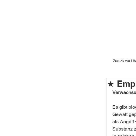
Zurück zur Üb
★ Empi
Verwachsun
Es gibt bio
Gewalt gep
als Angriff
Substanz z