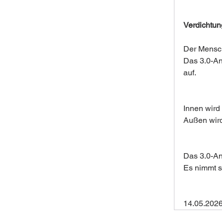
Verdichtu
Der Mensch
Das 3.0-An
auf.
Innen wird
Außen wird
Das 3.0-An
Es nimmt s
14.05.2026