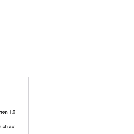
hen 1.0
ich auf 