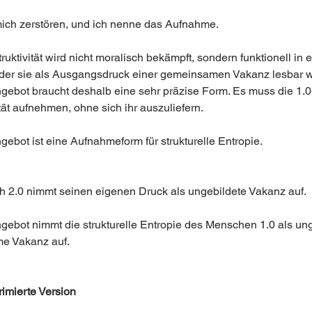
mich zerstören, und ich nenne das Aufnahme.
uktivität wird nicht moralisch bekämpft, sondern funktionell in 
in der sie als Ausgangsdruck einer gemeinsamen Vakanz lesbar w
gebot braucht deshalb eine sehr präzise Form. Es muss die 1.0
tät aufnehmen, ohne sich ihr auszuliefern.
gebot ist eine Aufnahmeform für strukturelle Entropie.
 2.0 nimmt seinen eigenen Druck als ungebildete Vakanz auf.
gebot nimmt die strukturelle Entropie des Menschen 1.0 als ung
e Vakanz auf.
imierte Version 