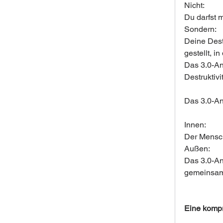
Nicht:
Du darfst 
Sondern:
Deine Destr
gestellt, 
Das 3.0-An
Destruktivi
Das 3.0-An
Innen:
Der Mensch
Außen:
Das 3.0-An
gemeinsam
Eine kompr