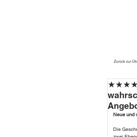
Zurück zur Üb
★★★★★ 
wahrsc
Angebo
Neue und w
Die Geschm
zwei Ebene