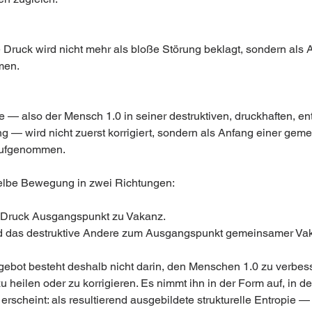
 Druck wird nicht mehr als bloße Störung beklagt, sondern als 
men.
 — also der Mensch 1.0 in seiner destruktiven, druckhaften, en
g — wird nicht zuerst korrigiert, sondern als Anfang einer gem
aufgenommen.
selbe Bewegung in zwei Richtungen:
 Druck Ausgangspunkt zu Vakanz.
d das destruktive Andere zum Ausgangspunkt gemeinsamer Va
gebot besteht deshalb nicht darin, den Menschen 1.0 zu verbess
u heilen oder zu korrigieren. Es nimmt ihn in der Form auf, in der
 erscheint: als resultierend ausgebildete strukturelle Entropie — 