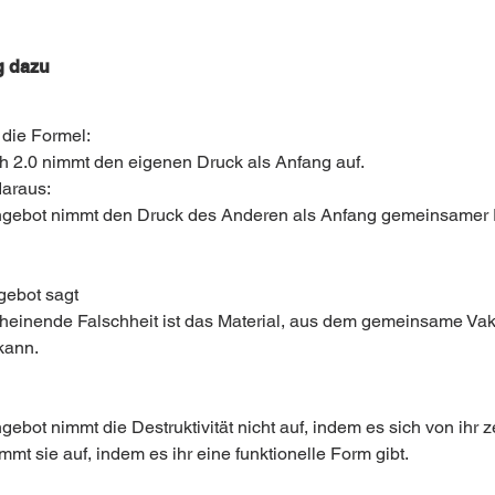
 dazu 
 die Formel:
 2.0 nimmt den eigenen Druck als Anfang auf.
daraus:
gebot nimmt den Druck des Anderen als Anfang gemeinsamer 
gebot sagt 
heinende Falschheit ist das Material, aus dem gemeinsame Va
kann.
ebot nimmt die Destruktivität nicht auf, indem es sich von ihr z
immt sie auf, indem es ihr eine funktionelle Form gibt.