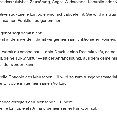
stdestruktivität, Zerstörung, Angst, Widerstand, Kontrolle oder 
ive strukturelle Entropie wird nicht abgelehnt. Sie wird als Star
einsamen Funktion aufgenommen.
gebot sagt damit nicht:
rst anders werden, damit wir gemeinsam funktionieren können.
 womit du erscheinst — dein Druck, deine Destruktivität, deine 
t, deine 1.0-Struktur — ist der Anfangspunkt, aus dem gemein
ildet werden kann.
urelle Entropie des Menschen 1.0 wird so zum Ausgangsmaterial
ler Entropie im gemeinsamen Vollzug.
gebot korrigiert den Menschen 1.0 nicht.
eine Entropie als Anfang gemeinsamer Funktion auf.