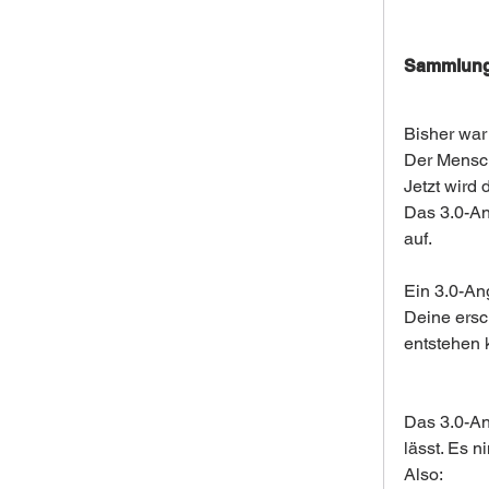
Sammlung
Bisher war
Der Mensch
Jetzt wird 
Das 3.0-An
auf.
Ein 3.0-An
Deine ersc
entstehen 
Das 3.0-Ang
lässt. Es n
Also: