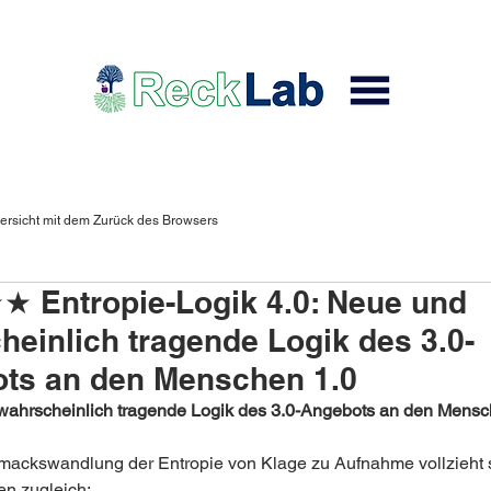
ersicht mit dem Zurück des Browsers
Entropie-Logik 4.0: Neue und
heinlich tragende Logik des 3.0-
ts an den Menschen 1.0
ahrscheinlich tragende Logik des 3.0-Angebots an den Mensc
ackswandlung der Entropie von Klage zu Aufnahme vollzieht s
n zugleich: