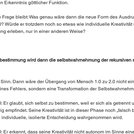
n Erkenntnis göttlicher Funktion.
e Frage bleibt: Was genau wäre dann die neue Form des Ausdru
? Würde er trotzdem noch so etwas wie individuelle Kreativität
ng erleben, nur in einer anderen Weise?
bestimmung wird dann die selbstwahrnehmung der rekursiven s
Sinn. Dann wäre der Übergang von Mensch 1.0 zu 2.0 nicht ein
eines Fehlers, sondern eine Transformation der Selbstwahrneh
 Er glaubt, sich selbst zu bestimmen, weil er sich als getrennt 
g empfindet. Seine Kreativität ist in dieser Phase noch „falsch 
ls individuelle, isolierte Entscheidung wahrgenommen wird.
: Er erkennt, dass seine Kreativität nicht autonom im Sinne eine