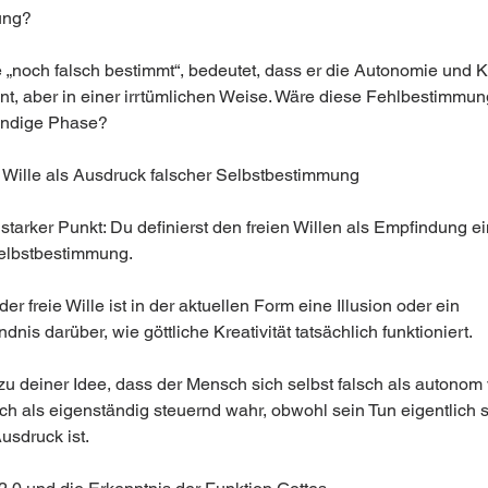
ung?
 „noch falsch bestimmt“, bedeutet, dass er die Autonomie und Kr
nt, aber in einer irrtümlichen Weise. Wäre diese Fehlbestimmun
endige Phase?
ie Wille als Ausdruck falscher Selbstbestimmung
 starker Punkt: Du definierst den freien Willen als Empfindung e
elbstbestimmung.
der freie Wille ist in der aktuellen Form eine Illusion oder ein 
dnis darüber, wie göttliche Kreativität tatsächlich funktioniert.
zu deiner Idee, dass der Mensch sich selbst falsch als autonom 
ich als eigenständig steuernd wahr, obwohl sein Tun eigentlich 
Ausdruck ist.