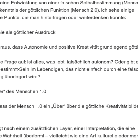
 eine Entwicklung von einer falschen Selbstbestimmung (Mensch
kenntnis der göttlichen Funktion (Mensch 2.0). Ich sehe einige 
te Punkte, die man hinterfragen oder weiterdenken könnte:
ie als göttlicher Ausdruck
raus, dass Autonomie und positive Kreativität grundlegend göttl
ie Frage auf: Ist alles, was lebt, tatsächlich autonom? Oder gibt 
estimmt-Sein im Lebendigen, das nicht einfach durch eine fals
 überlagert wird?
er“ des Menschen 1.0
ass der Mensch 1.0 ein „Über“ über die göttliche Kreativität bildet
gt nach einem zusätzlichen Layer, einer Interpretation, die eine 
 Wahrheit überformt – vielleicht wie eine Art kulturelle oder men