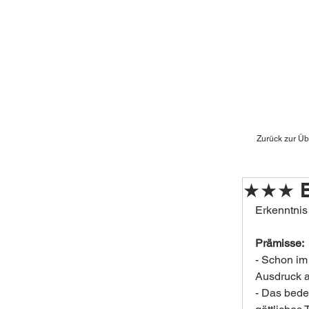
Zurück zur Üb
★★★ Er
Erkenntnis 
Prämisse:
- Schon im
Ausdruck a
- Das bedeu