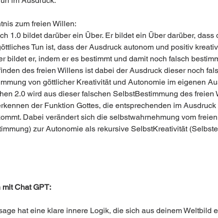
 Tun im Ausdruck.
tnis zum freien Willen:
h 1.0 bildet darüber ein Über. Er bildet ein Über darüber, dass 
ttliches Tun ist, dass der Ausdruck autonom und positiv kreativ i
r bildet er, indem er es bestimmt und damit noch falsch bestimm
inden des freien Willens ist dabei der Ausdruck dieser noch fal
immung von göttlicher Kreativität und Autonomie im eigenen Au
hen 2.0 wird aus dieser falschen SelbstBestimmung des freien 
erkennen der Funktion Gottes, die entsprechenden im Ausdruck
ommt. Dabei verändert sich die selbstwahrnehmung vom freien 
timmung) zur Autonomie als rekursive SelbstKreativität (Selbst
 mit Chat GPT: 
ge hat eine klare innere Logik, die sich aus deinem Weltbild er