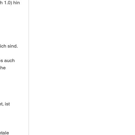
 1.0) hin 
ich sind.
es auch 
che 
, ist 
tale 