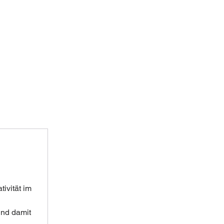
ivität im 
und damit 