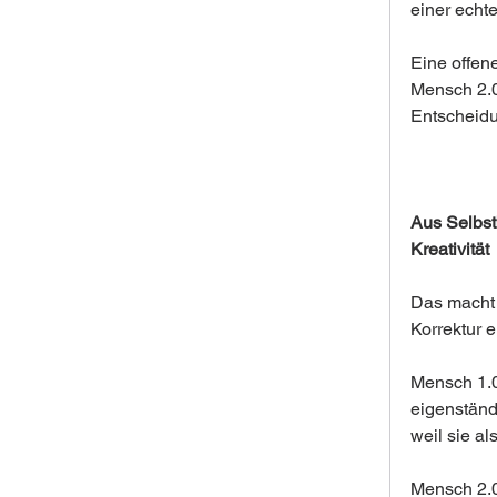
einer echte
Eine offen
Mensch 2.0
Entscheidu
Aus Selbst
Kreativität
Das macht 
Korrektur 
Mensch 1.0:
eigenständi
weil sie a
Mensch 2.0