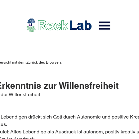
ersicht mit dem Zurück des Browsers
kenntnis zur Willensfreiheit
der Willensfreiheit
 Lebendigen drückt sich Gott durch Autonomie und positive Kreat
us.
tet: Alles Lebendige als Ausdruck ist autonom, positiv kreativ 