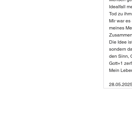
Idealfall 
Tod zu ihm
Mir war es 
meines Men
Zusammenh
Die Idee is
sondern da
den Sinn, 
Gott+1 zerfä
Mein Leben
28.05.202