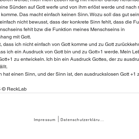
meine Sünden auf Gott werfe und von ihm erlöst werde und nach
 komme. Das macht einfach keinen Sinn. Wozu soll das gut sei
einfach nicht bewusst, dass der konkrete Sinn fehlt, dass die Fu
schseins fehlt bzw die Funktion meines Menschseins in 
ang mit Gott.
t, dass ich nicht einfach von Gott komme und zu Gott zurückkehr
ss ich ein Ausdruck von Gott bin und zu Gott+1 werde. Mein Le
Gott+1 zu entwickeln. Ich bin ein Ausdruck Gottes, der zu ausdr
llt. 
 hat einen Sinn, und der Sinn ist, den ausdruckslosen Gott +1 z
5 © ReckLab
Impressum
Datenschutzerklärung