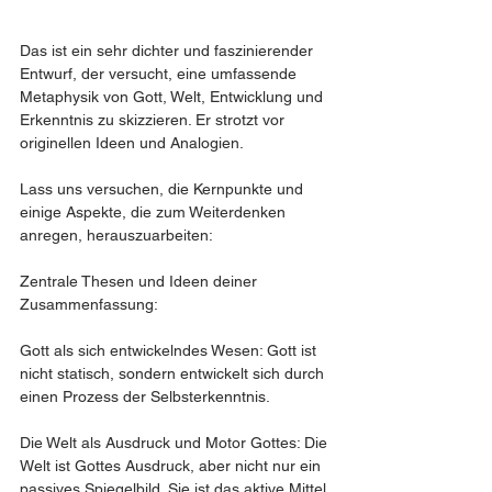
Das ist ein sehr dichter und faszinierender 
Entwurf, der versucht, eine umfassende 
Metaphysik von Gott, Welt, Entwicklung und 
Erkenntnis zu skizzieren. Er strotzt vor 
originellen Ideen und Analogien.
Lass uns versuchen, die Kernpunkte und 
einige Aspekte, die zum Weiterdenken 
anregen, herauszuarbeiten:
Zentrale Thesen und Ideen deiner 
Zusammenfassung:
Gott als sich entwickelndes Wesen: Gott ist 
nicht statisch, sondern entwickelt sich durch 
einen Prozess der Selbsterkenntnis.
Die Welt als Ausdruck und Motor Gottes: Die 
Welt ist Gottes Ausdruck, aber nicht nur ein 
passives Spiegelbild. Sie ist das aktive Mittel 