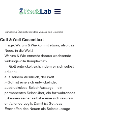
Zurück zur Übersicht mit dem Zurück des Browsers
Gott & Welt Gesamttext
Frage: Warum & Wie kommt etwas, also das 
Neue, in die Welt?
Warum & Wie entsteht daraus wachsende 
wirkungsvolle Komplexität? 
→ Gott entwickelt sich, indem er sich selbst 
erkennt,
aus seinem Ausdruck, der Welt.
> Gott ist eine sich entwickelnde, 
ausdruckslose Selbst-Aussage – ein 
permanentes SelbstÜber, ein fortwährendes 
Erkennen seiner selbst – eine sich rekursiv 
entfaltende Logik. Damit ist Gott das 
Erschaffen des Neuen als Selbstaussage 