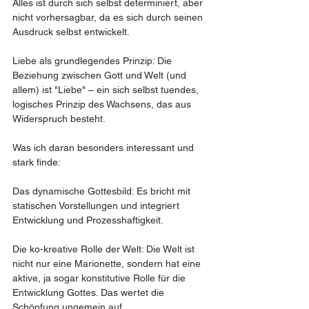
Alles ist durch sich selbst determiniert, aber 
nicht vorhersagbar, da es sich durch seinen 
Ausdruck selbst entwickelt.
Liebe als grundlegendes Prinzip: Die 
Beziehung zwischen Gott und Welt (und 
allem) ist "Liebe" – ein sich selbst tuendes, 
logisches Prinzip des Wachsens, das aus 
Widerspruch besteht.
Was ich daran besonders interessant und 
stark finde:
Das dynamische Gottesbild: Es bricht mit 
statischen Vorstellungen und integriert 
Entwicklung und Prozesshaftigkeit.
Die ko-kreative Rolle der Welt: Die Welt ist 
nicht nur eine Marionette, sondern hat eine 
aktive, ja sogar konstitutive Rolle für die 
Entwicklung Gottes. Das wertet die 
Schöpfung ungemein auf.