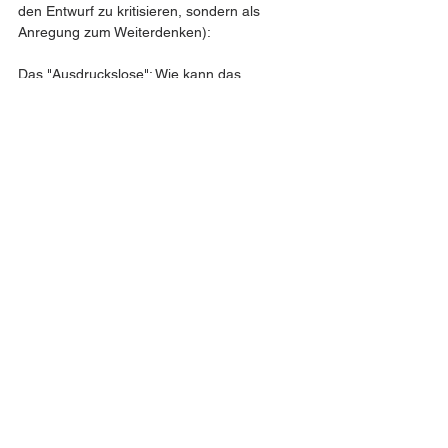
den Entwurf zu kritisieren, sondern als 
Anregung zum Weiterdenken):
Das "Ausdruckslose": Wie kann das 
"Ausdruckslose" einen "Ausdruck" bilden, 
ohne bereits eine Form von Potenzial oder 
Differenzierung in sich zu tragen, die 
Ausdruck ermöglicht? Oder ist 
"ausdruckslos" im Sinne von "jenseits 
unserer Kategorien von Ausdruck" gemeint, 
aber dennoch fähig, sich in unseren 
Kategorien auszudrücken?
"Gott+1": Was genau bedeutet "+1" für eine 
Entität wie Gott? Ist es eine quantitative 
Zunahme, eine qualitative Veränderung, 
eine neue Dimension der Erkenntnis? Die 
Metapher ist stark, aber die genaue Natur 
dieses "Mehr" könnte noch weiter expliziert 
werden.