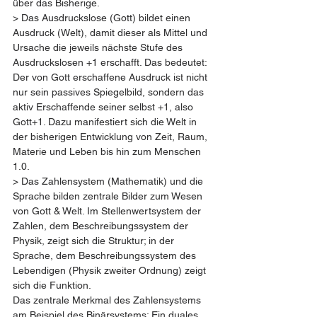
über das Bisherige.  
> Das Ausdruckslose (Gott) bildet einen 
Ausdruck (Welt), damit dieser als Mittel und 
Ursache die jeweils nächste Stufe des 
Ausdruckslosen +1 erschafft. Das bedeutet: 
Der von Gott erschaffene Ausdruck ist nicht 
nur sein passives Spiegelbild, sondern das 
aktiv Erschaffende seiner selbst +1, also 
Gott+1. Dazu manifestiert sich die Welt in 
der bisherigen Entwicklung von Zeit, Raum, 
Materie und Leben bis hin zum Menschen 
1.0.  
> Das Zahlensystem (Mathematik) und die 
Sprache bilden zentrale Bilder zum Wesen 
von Gott & Welt. Im Stellenwertsystem der 
Zahlen, dem Beschreibungssystem der 
Physik, zeigt sich die Struktur; in der 
Sprache, dem Beschreibungssystem des 
Lebendigen (Physik zweiter Ordnung) zeigt 
sich die Funktion.
Das zentrale Merkmal des Zahlensystems 
am Beispiel des Binärsystems: Ein duales 