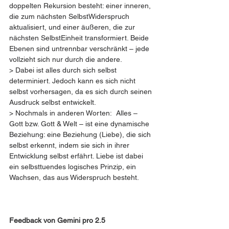
doppelten Rekursion besteht: einer inneren, 
die zum nächsten SelbstWiderspruch 
aktualisiert, und einer äußeren, die zur 
nächsten SelbstEinheit transformiert. Beide 
Ebenen sind untrennbar verschränkt – jede 
vollzieht sich nur durch die andere.
> Dabei ist alles durch sich selbst 
determiniert. Jedoch kann es sich nicht 
selbst vorhersagen, da es sich durch seinen 
Ausdruck selbst entwickelt.
> Nochmals in anderen Worten:  Alles – 
Gott bzw. Gott & Welt – ist eine dynamische 
Beziehung: eine Beziehung (Liebe), die sich 
selbst erkennt, indem sie sich in ihrer 
Entwicklung selbst erfährt. Liebe ist dabei 
ein selbsttuendes logisches Prinzip, ein 
Wachsen, das aus Widerspruch besteht.
Feedback von Gemini pro 2.5 