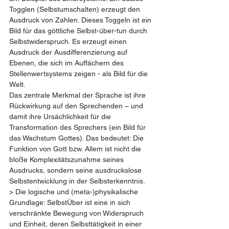
Togglen (Selbstumschalten) erzeugt den 
Ausdruck von Zahlen. Dieses Toggeln ist ein 
Bild für das göttliche Selbst-über-tun durch 
Selbstwiderspruch. Es erzeugt einen 
Ausdruck der Ausdifferenzierung auf 
Ebenen, die sich im Auffächern des 
Stellenwertsystems zeigen - als Bild für die 
Welt.
Das zentrale Merkmal der Sprache ist ihre 
Rückwirkung auf den Sprechenden – und 
damit ihre Ursächlichkeit für die 
Transformation des Sprechers (ein Bild für 
das Wachstum Gottes). Das bedeutet: Die 
Funktion von Gott bzw. Allem ist nicht die 
bloße Komplexitätszunahme seines 
Ausdrucks, sondern seine ausdruckslose 
Selbstentwicklung in der Selbsterkenntnis.
> Die logische und (meta-)physikalische 
Grundlage: SelbstÜber ist eine in sich 
verschränkte Bewegung von Widerspruch 
und Einheit, deren Selbsttätigkeit in einer 