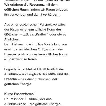
Wir erfahren die 
Resonanz mit dem 
göttlichen Raum
, indem wir Raum erleben, 
ihn verwenden und damit 
verkörpern
.
Aus einer esoterischen Perspektive wäre 
der 
Raum
 eine 
feinstoffliche Form des 
Göttlichen
 – z.B. als „Kraftort“ oder etwas 
Ähnliches. 
Damit ist auch die intuitive Vorstellung von 
einem „energetischen Ort“, an dem die 
Energie geistiger oder feinstofflicher Natur 
ist, 
gar nicht so falsch
.
Logisch betrachtet ist 
Raum
 letztlich der 
Ausdruck
 – und zugleich das 
Mittel und die 
Ursache
 – des Ausdruckslosen: 
der 
göttlichen Energie
.
Kurze Essenzformel
Raum ist der Ausdruck, der das 
Ausdruckslose – die göttliche Energie – 