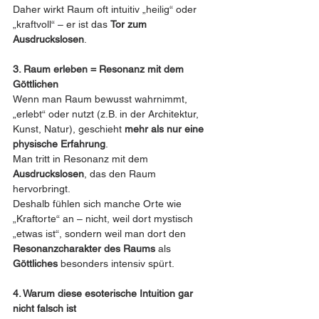
Daher wirkt Raum oft intuitiv „heilig“ oder 
„kraftvoll“ – er ist das 
Tor zum 
Ausdruckslosen
.
3. Raum erleben = Resonanz mit dem 
Göttlichen
Wenn man Raum bewusst wahrnimmt, 
„erlebt“ oder nutzt (z.B. in der Architektur, 
Kunst, Natur), geschieht 
mehr als nur eine 
physische Erfahrung
.
Man tritt in Resonanz mit dem 
Ausdruckslosen
, das den Raum 
hervorbringt.
Deshalb fühlen sich manche Orte wie 
„Kraftorte“ an – nicht, weil dort mystisch 
„etwas ist“, sondern weil man dort den 
Resonanzcharakter des Raums
 als 
Göttliches
 besonders intensiv spürt.
4. Warum diese esoterische Intuition gar 
nicht falsch ist