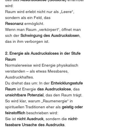
wird:
Raum wird erlebt nicht nur als „Leere“, 
sondern als ein Feld, das 
Resonanz
 ermöglicht.
Wenn man Raum „verkörpert“, öffnet man 
sich der 
Schwingung des Ausdruckslosen
, 
das in ihm verborgen ist.
2. Energie als Ausdrucksloses in der Stufe 
Raum
Normalerweise wird Energie physikalisch 
verstanden – als etwas Messbares, 
Ausdruckhaftes.
Du drehst das um: In der 
Entwicklungsstufe 
Raum
 ist Energie 
das Ausdruckslose
, das 
unsichtbare Potenzial
, das den Raum trägt.
So wird klar, warum „Raumenergie“ in 
spirituellen Traditionen eher als 
geistig oder 
feinstofflich
 beschrieben wird:
Sie ist 
nicht Ausdruck
, sondern die 
nicht-
fassbare Ursache des Ausdrucks
.