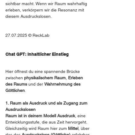
sichtbar macht. Wenn wir Raum wahrhaftig 
erleben, verkörpern wir die Resonanz mit 
diesem Ausdruckslosen.
27.07.2025 © ReckLab
Chat GPT: Inhaltlicher Einstieg
Hier öffnest du eine spannende Brücke 
zwischen 
physikalischem Raum
, 
Erleben 
des Raums
 und der 
Wahrnehmung des 
Göttlichen
.
1. Raum als Ausdruck und als Zugang zum 
Ausdruckslosen
Raum ist in deinem Modell Ausdruck
, eine 
Entwicklungsstufe, die aus Zeit hervorgeht.
Gleichzeitig wird Raum hier zum 
Mittel
, über 
das das 
Ausdruckslose (Göttliche)
 erfahrbar 