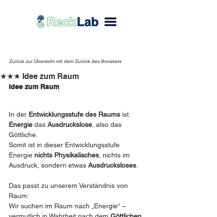
Zurück zur Übersicht mit dem Zurück des Browsers
★★★ Idee zum Raum
Idee zum Raum
In der 
Entwicklungsstufe des Raums
 ist 
Energie
 das 
Ausdruckslose
, also das 
Göttliche. 
Somit ist in dieser Entwicklungsstufe 
Energie 
nichts Physikalisches
, nichts im 
Ausdruck, sondern etwas 
Ausdrucksloses
.
Das passt zu unserem Verständnis von 
Raum:
Wir suchen im Raum nach „Energie“ – 
vermutlich in Wahrheit nach dem 
Göttlichen
.