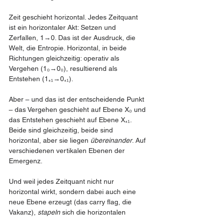
Zeit geschieht horizontal. Jedes Zeitquant 
ist ein horizontaler Akt: Setzen und 
Zerfallen, 1→0. Das ist der Ausdruck, die 
Welt, die Entropie. Horizontal, in beide 
Richtungen gleichzeitig: operativ als 
Vergehen (1₀→0₀), resultierend als 
Entstehen (1₊₁→0₊₁).
Aber – und das ist der entscheidende Punkt 
– das Vergehen geschieht auf Ebene X₀ und 
das Entstehen geschieht auf Ebene X₊₁. 
Beide sind gleichzeitig, beide sind 
horizontal, aber sie liegen 
übereinander
. Auf 
verschiedenen vertikalen Ebenen der 
Emergenz.
Und weil jedes Zeitquant nicht nur 
horizontal wirkt, sondern dabei auch eine 
neue Ebene erzeugt (das carry flag, die 
Vakanz), 
stapeln
 sich die horizontalen 