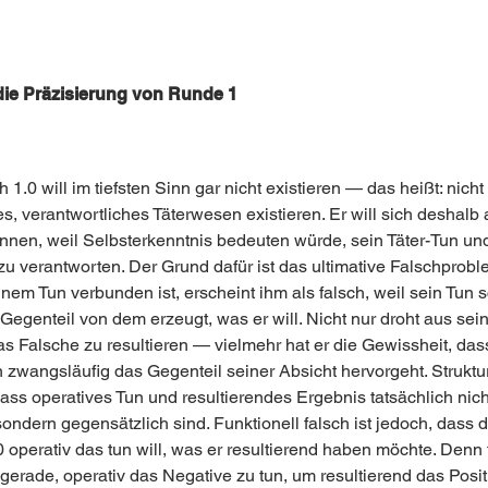
die Präzisierung von Runde 1 
1.0 will im tiefsten Sinn gar nicht existieren — das heißt: nicht 
s, verantwortliches Täterwesen existieren. Er will sich deshalb 
ennen, weil Selbsterkenntnis bedeuten würde, sein Täter-Tun un
zu verantworten. Der Grund dafür ist das ultimative Falschproble
nem Tun verbunden ist, erscheint ihm als falsch, weil sein Tun 
Gegenteil von dem erzeugt, was er will. Nicht nur droht aus sei
s Falsche zu resultieren — vielmehr hat er die Gewissheit, das
 zwangsläufig das Gegenteil seiner Absicht hervorgeht. Struktur
dass operatives Tun und resultierendes Ergebnis tatsächlich nich
sondern gegensätzlich sind. Funktionell falsch ist jedoch, dass d
operativ das tun will, was er resultierend haben möchte. Denn f
gerade, operativ das Negative zu tun, um resultierend das Posit