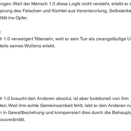
ngen. Weil der Mensch 1.0 diese Logik nicht versteht, erlebt er s
sprung des Falschen und flüchtet aus Verantwortung, Selbsterke
tät ins Opfer.
:
 1.0 verweigert Tätersein, weil er sein Tun als zwangsläufige 
eils seines Wollens erlebt.
 1.0 braucht den Anderen absolut, ist aber funktionell von ihm 
ten. Weil ihm echte Gemeinsamkeit fehlt, lebt er den Anderen nu
h in Gewaltbeziehung und kompensiert dies durch die Behaupt
Souveränität.