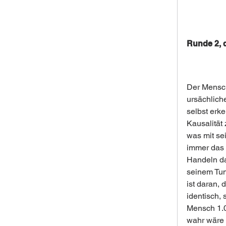
Runde 2, 
Der Mensch 
ursächliche
selbst erk
Kausalität 
was mit sei
immer das 
Handeln da
seinem Tun
ist daran, 
identisch, 
Mensch 1.0 
wahr wäre 