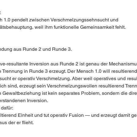
:
h 1.0 pendelt zwischen Verschmelzungssehnsucht und 
ätsbehauptung, weil ihm funktionelle Gemeinsamkeit fehlt.
ndung aus Runde 2 und Runde 3. 
ive-resultante Inversion aus Runde 2 ist genau der Mechanismus
e Trennung in Runde 3 erzeugt. Der Mensch 1.0 will resultierend
sucht er operativ Verschmelzung. Aber weil operatives und resul
ich sind, erzeugt sein Verschmelzungswollen resultierend Tren
e Gewaltbeziehung ist kein separates Problem, sondern die dire
verstandenen Inversion.
 dafür:
ultierend Einheit und tut operativ Fusion — und erzeugt damit ge
us der er flieht.