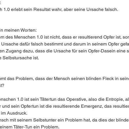
:
 1.0 erlebt sein Resultat wahr, aber seine Ursache falsch.
n meinen Worten: 
 des Menschen 1.0 ist nicht, dass er resultierend Opfer ist, so
e Ursache dafür falsch bestimmt und darum in seinem Opfer gefan
nen Zugang dazu, dass die Ursache für sein Opfer-Dasein eine s
e Selbstursache ist.
t das Problem, dass der Mensch seinen blinden Fleck in sei
t? 
schen 1.0 ist sein Tätertun das Operative, also die Entropie, a
 und sein Opfertun ist die resultierende Emergenz, das resultie
 im Ausdruck. 
sch mit seinem Selbstunter ein Problem hat, da dies der blinde F
seinem Täter-Tun ein Problem. 