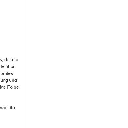
, der die 
 Einheit 
tantes 
nung und 
kte Folge 
nau die 