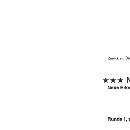
Zurück zur Üb
★★★ Ne
Neue Erke
Runde 1, s