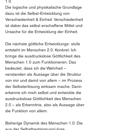
1.0.
Die logische und physikalische Grundlage 
dazu ist die Selbst-Entwicklung von 
Verschiedenheit & Einheit. Verschiedenheit 
ist dabei das selbst erschaffene Mittel und 
Ursache für die Entwicklung der Einheit.  
Die nächste göttliche Entwicklungs- stufe 
entsteht im Menschen 2.0. Konkret: Ich 
bringe die ausdruckslose Göttlichkeit des 
Menschen 1.0 zum Funktionieren. Das 
bedeutet, dass ich die Wahrheit – 
verstanden als Aussage über die Struktur 
von mir und damit von allem – im Prozess 
der Selbsterlösung wirksam mache. Darin 
erkenne ich mich selbst und entwickle die 
ausdruckslose Göttlichkeit des Menschen 
2.0 – als Erkenntnis, also als Aussage über 
die Funktion von allem.
Bisherige Dynamik des Menschen 1.0: Die 
aus der Selbstbestimmung/-lüge 