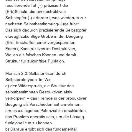
resultierende Tat (+) präzisiert die 
(Erb)Schuld, die ein destruktives 
Selbstopfer (-) erfordert, was wiederum zur 
nächsten Selbstbestimmung/-lüge führt. 
Das sich dadurch präzisierende Selbstopfer 
erzeugt zukünftige Größe in der Beugung 
(Bild: Erschaffen einer vorgespannten 
Feder), Konstruktives im Destruktiven, 
Wollen als falsches Können und damit 
Struktur für zukünftige Funktion.
Mensch 2.0: Selbsterlösen durch 
Selbstprototypen: Im Wir
a) den Widerspruch, die Struktur des 
selbstbestimmten Destruktiven aktiv 
verkörpern – das Fremde in der produktiven 
Beugung als Verschiedenheit annehmen, 
um es als eigenes Potenzial zu erschließen; 
das Problem operativ sein, um die Lösung 
funktionell tun zu können.
b) Daraus ergibt sich das fundamental 