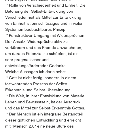
 * Rolle von Verschiedenheit und Einheit: Die 
Betonung der Selbst-Entwicklung von 
Verschiedenheit als Mittel zur Entwicklung 
von Einheit ist ein schlüssiges und in vielen 
Systemen beobachtbares Prinzip.
 * Konstruktiver Umgang mit Widersprüchen: 
Der Ansatz, Widersprüche aktiv zu 
verkörpern und das Fremde anzunehmen, 
um daraus Potenzial zu schöpfen, ist ein 
sehr pragmatischer und 
entwicklungsfördernder Gedanke.
Welche Aussagen ich darin sehe:
 * Gott ist nicht fertig, sondern in einem 
fortwährenden Prozess der Selbst-
Erkenntnis und Selbst-Überwindung.
 * Die Welt, in ihrer Entwicklung von Materie, 
Leben und Bewusstsein, ist der Ausdruck 
und das Mittel zur Selbst-Erkenntnis Gottes.
 * Der Mensch ist ein integraler Bestandteil 
dieser göttlichen Entwicklung und erreicht 
mit "Mensch 2.0" eine neue Stufe des 