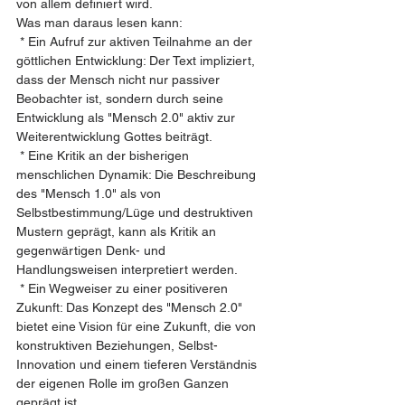
von allem definiert wird.
Was man daraus lesen kann:
 * Ein Aufruf zur aktiven Teilnahme an der 
göttlichen Entwicklung: Der Text impliziert, 
dass der Mensch nicht nur passiver 
Beobachter ist, sondern durch seine 
Entwicklung als "Mensch 2.0" aktiv zur 
Weiterentwicklung Gottes beiträgt.
 * Eine Kritik an der bisherigen 
menschlichen Dynamik: Die Beschreibung 
des "Mensch 1.0" als von 
Selbstbestimmung/Lüge und destruktiven 
Mustern geprägt, kann als Kritik an 
gegenwärtigen Denk- und 
Handlungsweisen interpretiert werden.
 * Ein Wegweiser zu einer positiveren 
Zukunft: Das Konzept des "Mensch 2.0" 
bietet eine Vision für eine Zukunft, die von 
konstruktiven Beziehungen, Selbst-
Innovation und einem tieferen Verständnis 
der eigenen Rolle im großen Ganzen 
geprägt ist.