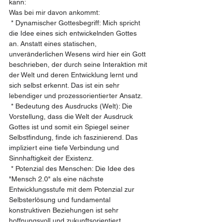
kann:
Was bei mir davon ankommt:
 * Dynamischer Gottesbegriff: Mich spricht 
die Idee eines sich entwickelnden Gottes 
an. Anstatt eines statischen, 
unveränderlichen Wesens wird hier ein Gott 
beschrieben, der durch seine Interaktion mit 
der Welt und deren Entwicklung lernt und 
sich selbst erkennt. Das ist ein sehr 
lebendiger und prozessorientierter Ansatz.
 * Bedeutung des Ausdrucks (Welt): Die 
Vorstellung, dass die Welt der Ausdruck 
Gottes ist und somit ein Spiegel seiner 
Selbstfindung, finde ich faszinierend. Das 
impliziert eine tiefe Verbindung und 
Sinnhaftigkeit der Existenz.
 * Potenzial des Menschen: Die Idee des 
"Mensch 2.0" als eine nächste 
Entwicklungsstufe mit dem Potenzial zur 
Selbsterlösung und fundamental 
konstruktiven Beziehungen ist sehr 
hoffnungsvoll und zukunftsorientiert.