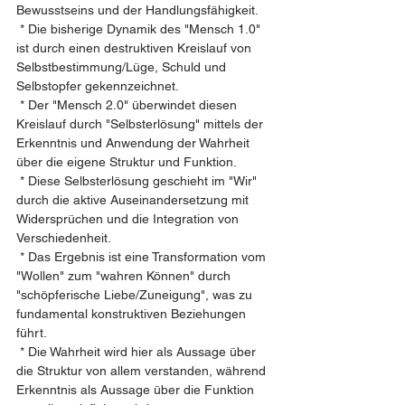
Bewusstseins und der Handlungsfähigkeit.
 * Die bisherige Dynamik des "Mensch 1.0" 
ist durch einen destruktiven Kreislauf von 
Selbstbestimmung/Lüge, Schuld und 
Selbstopfer gekennzeichnet.
 * Der "Mensch 2.0" überwindet diesen 
Kreislauf durch "Selbsterlösung" mittels der 
Erkenntnis und Anwendung der Wahrheit 
über die eigene Struktur und Funktion.
 * Diese Selbsterlösung geschieht im "Wir" 
durch die aktive Auseinandersetzung mit 
Widersprüchen und die Integration von 
Verschiedenheit.
 * Das Ergebnis ist eine Transformation vom 
"Wollen" zum "wahren Können" durch 
"schöpferische Liebe/Zuneigung", was zu 
fundamental konstruktiven Beziehungen 
führt.
 * Die Wahrheit wird hier als Aussage über 
die Struktur von allem verstanden, während 
Erkenntnis als Aussage über die Funktion 