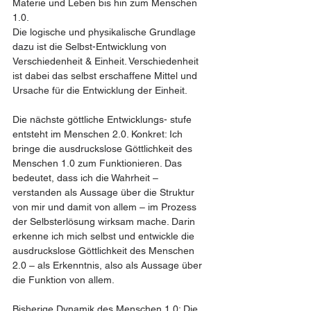
Materie und Leben bis hin zum Menschen 
1.0.
Die logische und physikalische Grundlage 
dazu ist die Selbst-Entwicklung von 
Verschiedenheit & Einheit. Verschiedenheit 
ist dabei das selbst erschaffene Mittel und 
Ursache für die Entwicklung der Einheit.  
Die nächste göttliche Entwicklungs- stufe 
entsteht im Menschen 2.0. Konkret: Ich 
bringe die ausdruckslose Göttlichkeit des 
Menschen 1.0 zum Funktionieren. Das 
bedeutet, dass ich die Wahrheit – 
verstanden als Aussage über die Struktur 
von mir und damit von allem – im Prozess 
der Selbsterlösung wirksam mache. Darin 
erkenne ich mich selbst und entwickle die 
ausdruckslose Göttlichkeit des Menschen 
2.0 – als Erkenntnis, also als Aussage über 
die Funktion von allem.
Bisherige Dynamik des Menschen 1.0: Die 